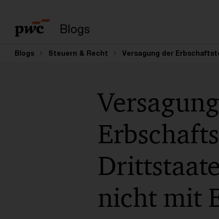
Suchbegriff eingeb
Blogs
Blogs
Steuern & Recht
Versagung der Erbschaftst
Versagung
Erbschafts
Drittstaat
nicht mit 