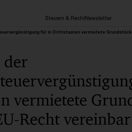
en
Steuern & Recht
Newsletter
euervergünstigung für in Drittstaaten vermietete Grundstück
 der
teuervergünstigung
en vermietete Grun
EU-Recht vereinbar