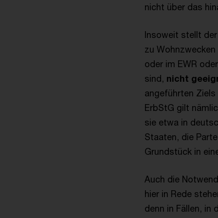
nicht über das hin
Insoweit stellt d
zu Wohnzwecken ve
oder im EWR oder 
sind,
nicht geeig
angeführten Ziels
ErbStG gilt nämli
sie etwa in deuts
Staaten, die Par
Grundstück in eine
Auch die Notwendi
hier in Rede stehe
denn in Fällen, i