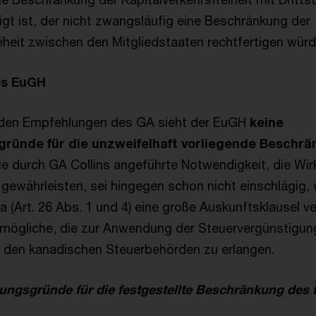
igt ist, der nicht zwangsläufig eine Beschränkung der
eiheit zwischen den Mitgliedstaaten rechtfertigen würd
es EuGH
den Empfehlungen des GA sieht der EuGH
keine
gründe für die unzweifelhaft vorliegende Beschr
Die durch GA Collins angeführte Notwendigkeit, die Wi
 gewährleisten, sei hingegen schon nicht einschlägig,
(Art. 26 Abs. 1 und 4) eine große Auskunftsklausel ve
mögliche, die zur Anwendung der Steuervergünstigun
 den kanadischen Steuerbehörden zu erlangen.
ungsgründe für die festgestellte Beschränkung des f