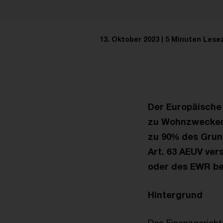
13. Oktober 2023
5 Minuten Lese
Der Europäische 
zu Wohnzwecken 
zu 90% des Grun
Art. 63 AEUV ver
oder des EWR be
Hintergrund