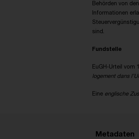
Behörden von den 
Informationen erl
Steuervergünstigu
sind.
Fundstelle
EuGH-Urteil vom 1
logement dans l’U
Eine
englische Z
Metadaten