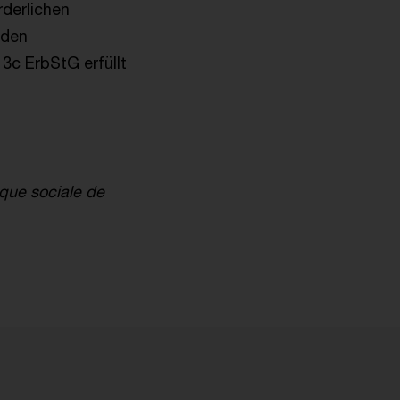
derlichen
nden
3c ErbStG erfüllt
ique sociale de