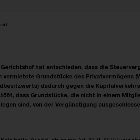
zeit
Gerichtshof hat entschieden, dass die Steuerver
vermietete Grundstücke des Privatvermögens (
dbesitzwerts) dadurch gegen die Kapitalverkehrsf
stößt, dass Grundstücke, die nicht in einem Mitgl
legen sind, von der Vergünstigung ausgeschloss