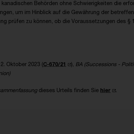
kanadischen Behörden ohne Schwierigkeiten die erfor
angen, um im Hinblick auf die Gewährung der betreffe
ng prüfen zu können, ob die Voraussetzungen des § 1
2. Oktober 2023 (
C-670/21
),
BA (Successions - Polit
nion)
usammenfassung
dieses Urteils finden Sie
hier
.