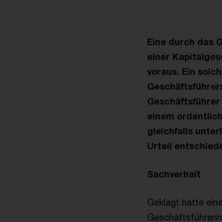
Eine durch das 
einer Kapitalges
voraus. Ein solc
Geschäftsführers
Geschäftsführer 
einem ordentlic
gleichfalls unte
Urteil entschied
Sachverhalt
Geklagt hatte ein
Geschäftsführerin