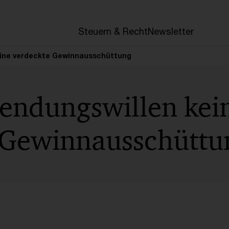
en
Steuern & Recht
Newsletter
ine verdeckte Gewinnausschüttung
ndungswillen kei
 Gewinnausschüttu