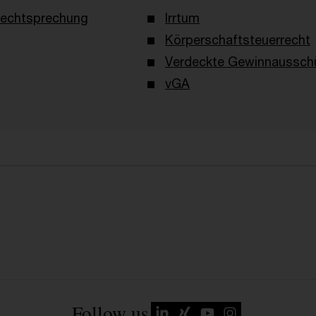
echtsprechung
Irrtum
Körperschaftsteuerrecht
Verdeckte Gewinnaussch
vGA
Follow us