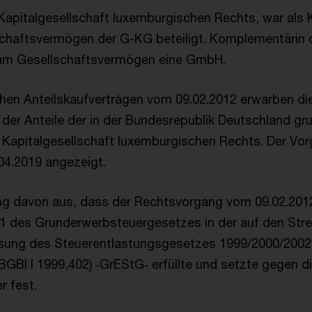
e Kapitalgesellschaft luxemburgischen Rechts, war als
chaftsvermögen der G-KG beteiligt. Komplementärin
 am Gesellschaftsvermögen eine GmbH.
ichen Anteilskaufverträgen vom 09.02.2012 erwarben di
der Anteile der in der Bundesrepublik Deutschland g
e Kapitalgesellschaft luxemburgischen Rechts. Der V
04.2019 angezeigt.
ng davon aus, dass der Rechtsvorgang vom 09.02.201
. 1 des Grunderwerbsteuergesetzes in der auf den Stre
ung des Steuerentlastungsgesetzes 1999/2000/2002
BGBl I 1999,402) ‑GrEStG‑ erfüllte und setzte gegen di
 fest.