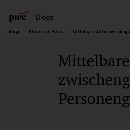
Suchbegriff eingeb
Blogs
Blogs
Steuern & Recht
Mittelbare Anteilsvereinig
Mittelbare
zwischeng
Personeng