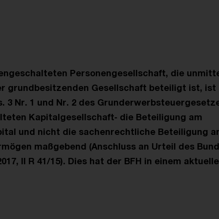
engeschalteten Personengesellschaft, die unmitt
r grundbesitzenden Gesellschaft beteiligt ist, ist 
s. 3 Nr. 1 und Nr. 2 des Grunderwerbsteuergesetze
eten Kapitalgesellschaft‑ die Beteiligung am
ital und nicht die sachenrechtliche Beteiligung 
ögen maßgebend (Anschluss an Urteil des Bund
017, II R 41/15). Dies hat der BFH in einem aktuelle