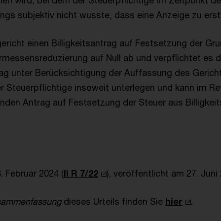
en wird, bei dem der Steuerpflichtige im Zeitpunkt de
gs subjektiv nicht wusste, dass eine Anzeige zu ersta
ericht einen Billigkeitsantrag auf Festsetzung der G
rmessensreduzierung auf Null ab und verpflichtet es 
trag unter Berücksichtigung der Auffassung des Gerich
er Steuerpflichtige insoweit unterlegen und kann im Re
nden Antrag auf Festsetzung der Steuer aus Billigkei
. Februar 2024 (
II R 7/22
), veröffentlicht am 27. Juni
usammenfassung
dieses Urteils finden Sie
hier
.