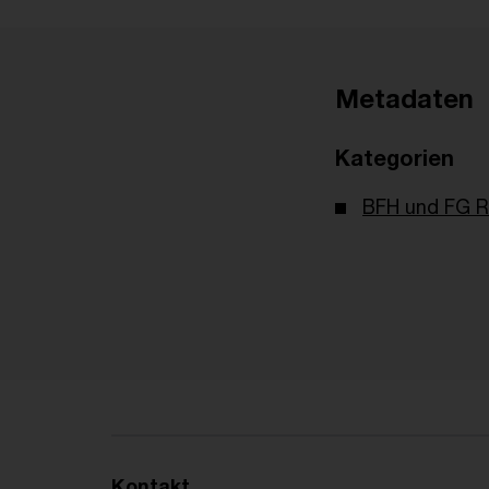
Metadaten
Kategorien
BFH und FG R
Kontakt