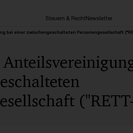
en
Steuern & Recht
Newsletter
ung bei einer zwischengeschalteten Personengesellschaft ("R
 Anteilsvereinigung
eschalteten
esellschaft ("RETT