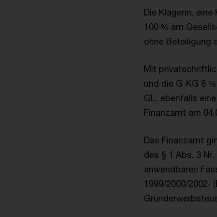
Die Klägerin, ein
100 % am Gesells
ohne Beteiligung
Mit privatschriftl
und die G-KG 6 % 
GL, ebenfalls ein
Finanzamt am 04.
Das Finanzamt gi
des § 1 Abs. 3 Nr
anwendbaren Fass
1999/2000/2002‑ (
Grunderwerbsteuer