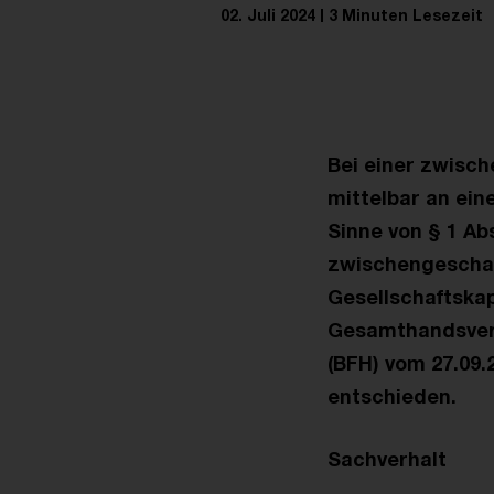
02. Juli 2024
3 Minuten Lesezeit
Bei einer zwisch
mittelbar an eine
Sinne von § 1 Ab
zwischengeschalt
Gesellschaftskap
Gesamthandsverm
(BFH) vom 27.09.2
entschieden.
Sachverhalt