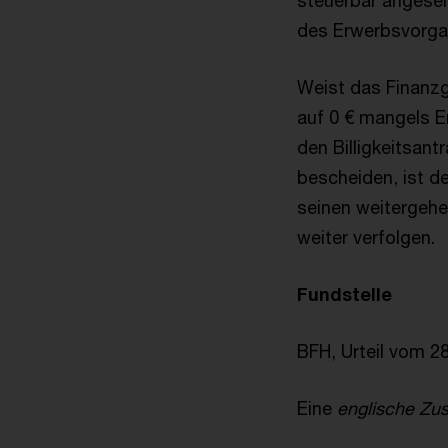
steuerbar angeseh
des Erwerbsvorgan
Weist das Finanzg
auf 0 € mangels E
den Billigkeitsan
bescheiden, ist d
seinen weitergehe
weiter verfolgen.
Fundstelle
BFH, Urteil vom 28
Eine
englische Z