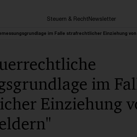
en
Steuern & Recht
Newsletter
messungsgrundlage im Falle strafrechtlicher Einziehung von
uerrechtliche
sgrundlage im Fal
licher Einziehung 
eldern"