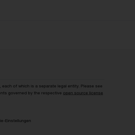
each of which is a separate legal entity. Please see
ents governed by the respective
open source license
e-Einstellungen