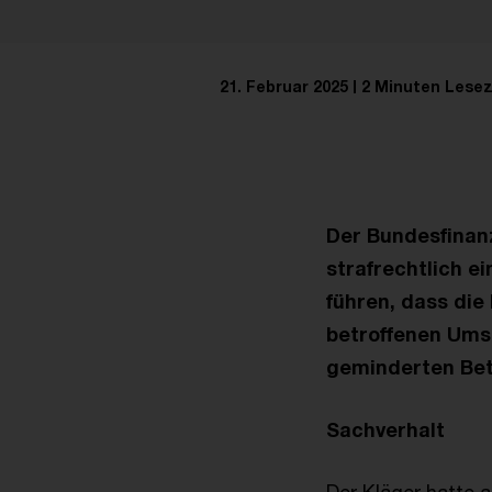
21. Februar 2025
2 Minuten Lesez
Der Bundesfinanz
strafrechtlich 
führen, dass die
betroffenen Ums
geminderten Betr
Sachverhalt