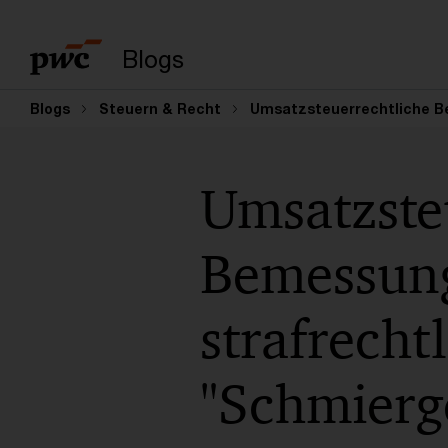
Suchbegriff eingeb
Blogs
Blogs
Steuern & Recht
Umsatzsteuerrechtliche Be
Umsatzste
Bemessung
strafrecht
"Schmierg