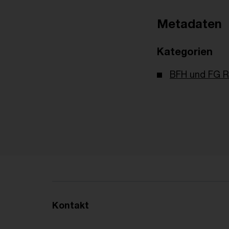
Metadaten
Kategorien
BFH und FG R
Kontakt