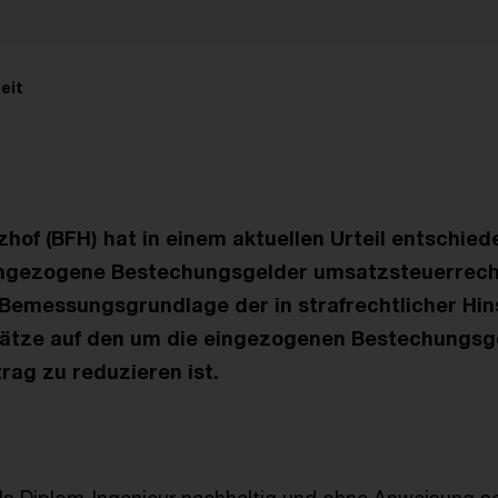
eit
hof (BFH) hat in einem aktuellen Urteil entschied
eingezogene Bestechungsgelder umsatzsteuerrech
 Bemessungsgrundlage der in strafrechtlicher Hin
ätze auf den um die eingezogenen Bestechungsg
ag zu reduzieren ist.