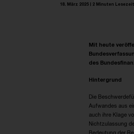
18. März 2025
2 Minuten Lesezei
Mit heute veröff
Bundesverfassun
des Bundesfinan
Hintergrund
Die Beschwerdefüh
Aufwandes aus ei
auch ihre Klage v
Nichtzulassung de
Bedeutung der Re