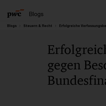
Suchbegriff eingeb
Blogs
Blogs
Steuern & Recht
Erfolgreiche Verfassungs
Erfolgrei
gegen Bes
Bundesfin