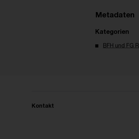
Metadaten
Kategorien
BFH und FG R
Kontakt