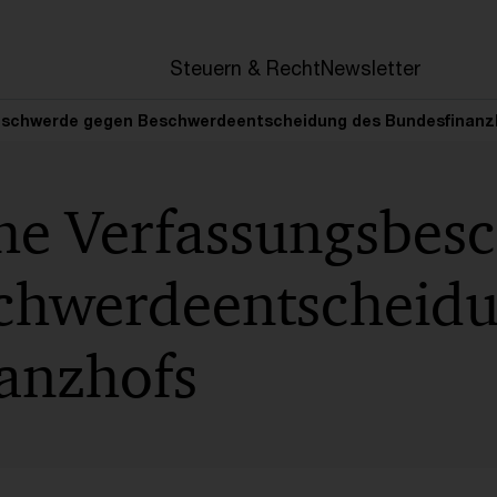
en
Steuern & Recht
Newsletter
beschwerde gegen Beschwerdeentscheidung des Bundesfinanz
che Verfassungsbes
chwerdeentscheidu
anzhofs