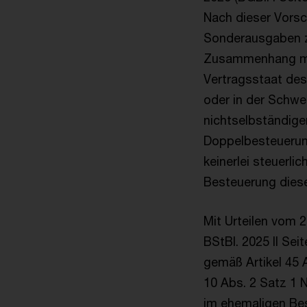
Nach dieser Vors
Sonderausgaben zu
Zusammenhang mit
Vertragsstaat de
oder in der Schwe
nichtselbständige
Doppelbesteuerun
keinerlei steuerl
Besteuerung diese
Mit Urteilen vom 2
BStBl. 2025 II Sei
gemäß Artikel 45
10 Abs. 2 Satz 1 
im ehemaligen Bes