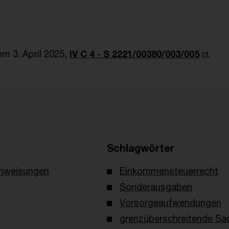
m 3. April 2025,
IV C 4 - S 2221/00380/003/005
.
Schlagwörter
nweisungen
Einkommensteuerrecht
Sonderausgaben
Vorsorgeaufwendungen
grenzüberschreitende Sa