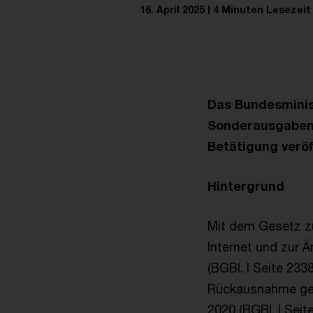
16. April 2025
4 Minuten Lesezeit
Das Bundesminist
Sonderausgaben
Betätigung veröf
Hintergrund
Mit dem Gesetz z
Internet und zur 
(BGBl. I Seite 233
Rückausnahme ges
2020 (BGBl. I Seit