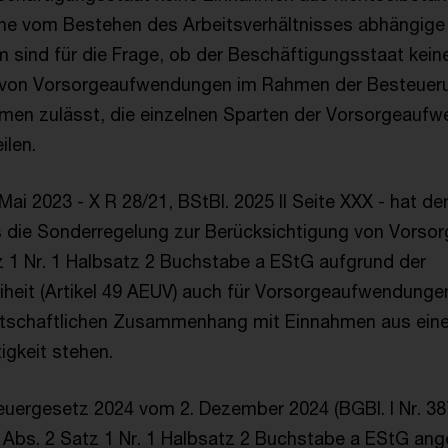
eine vom Bestehen des Arbeitsverhältnisses abhängige
 sind für die Frage, ob der Beschäftigungsstaat keiner
 von Vorsorgeaufwendungen im Rahmen der Besteuer
men zulässt, die einzelnen Sparten der Vorsorgeauf
ilen.
 Mai 2023 - X R 28/21, BStBl. 2025 II Seite XXX - hat 
s die Sonderregelung zur Berücksichtigung von Vors
tz 1 Nr. 1 Halbsatz 2 Buchstabe a EStG aufgrund der
heit (Artikel 49 AEUV) auch für Vorsorgeaufwendungen g
rtschaftlichen Zusammenhang mit Einnahmen aus ein
tigkeit stehen.
uergesetz 2024 vom 2. Dezember 2024 (BGBl. I Nr. 387
Abs. 2 Satz 1 Nr. 1 Halbsatz 2 Buchstabe a EStG ang