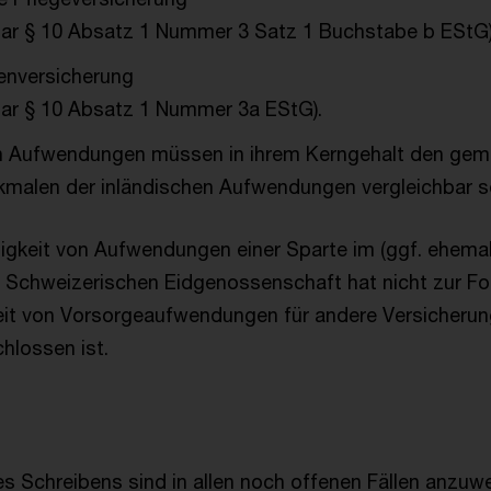
bar
§ 10 Absatz 1 Nummer 3 Satz 1 Buchstabe b EStG
enversicherung
bar
§ 10 Absatz 1 Nummer 3a EStG
).
en Aufwendungen müssen in ihrem Kerngehalt den ge
kmalen der inländischen Aufwendungen vergleichbar se
igkeit von Aufwendungen einer Sparte im (ggf. ehema
 Schweizerischen Eidgenossenschaft hat nicht zur Fo
it von Vorsorgeaufwendungen für andere Versicherun
hlossen ist.
s Schreibens sind in allen noch offenen Fällen anzuw