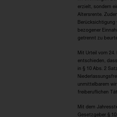
erzielt, sondern 
Altersrente. Zudem
Berücksichtigung
bezogener Einnah
getrennt zu beurte
Mit Urteil vom 24.
entschieden, das
in § 10 Abs. 2 Sa
Niederlassungsfrei
unmittelbarem wi
freiberuflichen Tä
Mit dem Jahresste
Gesetzgeber § 10 