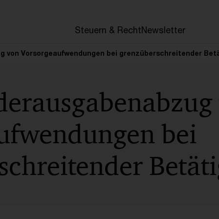
en
Steuern & Recht
Newsletter
 von Vorsorgeaufwendungen bei grenzüberschreitender Bet
derausgabenabzug
ufwendungen bei
schreitender Betät