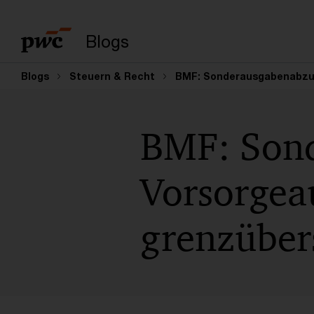
Suchbegriff eingeb
Blogs
Blogs
Steuern & Recht
BMF: Sonderausgabenabzug
BMF: Son
Vorsorgea
grenzüber