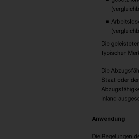
(vergleich
Arbeitslos
(vergleich
Die geleistet
typischen Mer
Die Abzugsfäh
Staat oder der
Abzugsfähigke
Inland ausgesc
Anwendung
Die Regelungen de