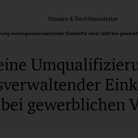
Steuern & Recht
Newsletter
erung vermögensverwaltender Einkünfte einer GbR bei gewerbl
eine Umqualifizier
verwaltender Eink
bei gewerblichen V