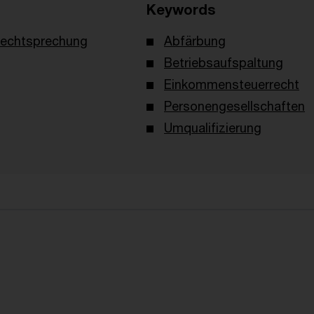
Keywords
echtsprechung
Abfärbung
Betriebsaufspaltung
Einkommensteuerrecht
Personengesellschaften
Umqualifizierung