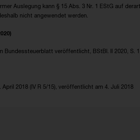
mer Auslegung kann § 15 Abs. 3 Nr. 1 EStG auf derar
deshalb nicht angewendet werden.
2020)
m Bundessteuerblatt veröffentlicht, BStBl. II 2020, S. 1
April 2018 (IV R 5/15), veröffentlicht am 4. Juli 2018