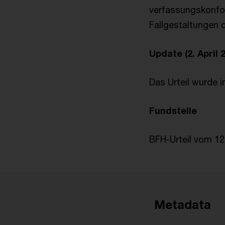
verfassungskonfor
Fallgestaltungen 
Update (2. April 
Das Urteil wurde i
Fundstelle
BFH-Urteil vom 12. 
Metadata