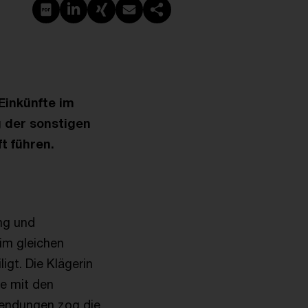
Create PDF
Share on LinkedIn
Share on Xing
Share via email
Copy link
Einkünfte im
g der sonstigen
t führen.
ung und
im gleichen
igt. Die Klägerin
e mit den
endungen zog die