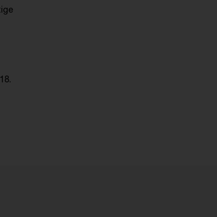
tige
18.