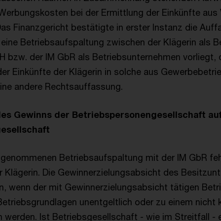
s Werbungskosten bei der Ermittlung der Einkünfte au
as Finanzgericht bestätigte in erster Instanz die Auf
eine Betriebsaufspaltung zwischen der Klägerin als 
bzw. der IM GbR als Betriebsunternehmen vorliegt, d
der Einkünfte der Klägerin in solche aus Gewerbebetri
eine andere Rechtsauffassung.
des Gewinns der Betriebspersonengesellschaft au
esellschaft
angenommenen Betriebsaufspaltung mit der IM GbR feh
 Klägerin. Die Gewinnerzielungsabsicht des Besitzun
n, wenn der mit Gewinnerzielungsabsicht tätigen Betr
Betriebsgrundlagen unentgeltlich oder zu einem nich
 werden. Ist Betriebsgesellschaft - wie im Streitfall - 