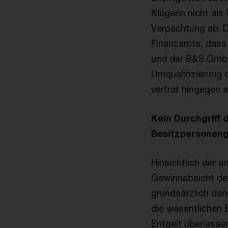
Klägerin nicht al
Verpachtung ab. D
Finanzamts, dass 
und der B&S GmbH 
Umqualifizierung 
vertrat hingegen 
Kein Durchgriff 
Besitzpersoneng
Hinsichtlich der 
Gewinnabsicht der
grundsätzlich dan
die wesentlichen 
Entgelt überlassen