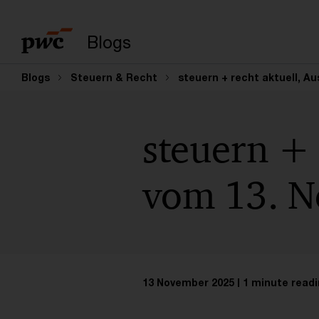
Enter search query
Blogs
Blogs
Steuern & Recht
steuern + recht aktuell, A
steuern + 
vom 13. 
13 November 2025
1 minute readi