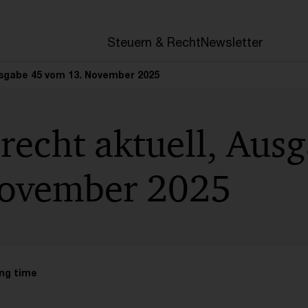
Steuern & Recht
Newsletter
usgabe 45 vom 13. November 2025
recht aktuell, Aus
November 2025
ng time