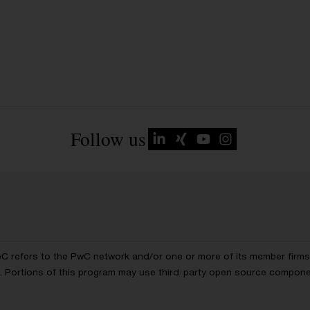
Follow us
wC refers to the PwC network and/or one or more of its member firms, 
ls. Portions of this program may use third-party open source compon