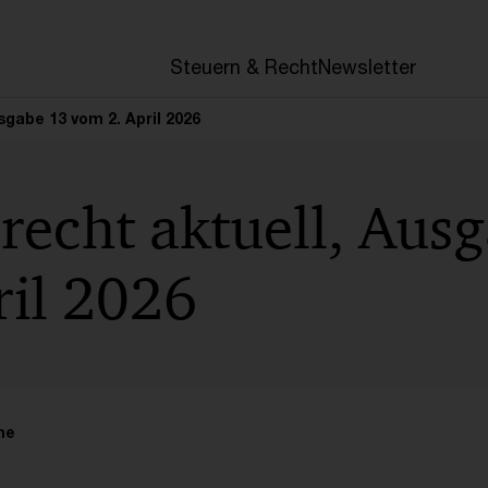
Steuern & Recht
Newsletter
sgabe 13 vom 2. April 2026
recht aktuell, Aus
ril 2026
me