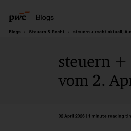
Enter search query
Blogs
Blogs
Steuern & Recht
steuern + recht aktuell, Au
steuern + 
vom 2. Ap
02 April 2026
1 minute reading ti