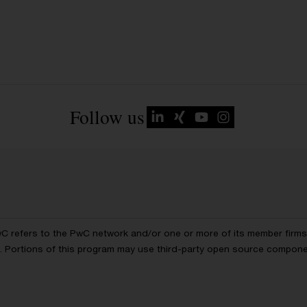
Follow us
wC refers to the PwC network and/or one or more of its member firms, 
ls. Portions of this program may use third-party open source compon