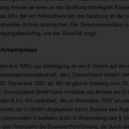
tag Anteile an einer an der Spaltung beteiligten Körp
als 20% der vor Wirksamwerden der Spaltung an der 
ehenden Anteile ausmachen. Der Gesetzeswortlaut ist
egungsbedürftig, wie der Streitfall zeigt.
 Ausgangslage
te ihre 100%-ige Beteiligung an der E-GmbH auf die 
terkapitalgesellschaft, die L Deutschland GmbH, mit
1. Dezember 2007 ab. Mit dinglicher Wirkung zum 30.
r L Deutschland GmbH (und mittelbar die Anteile der E
bH & Co. KG veräußert, die im November 2007 ein ver
Erwerb der E-GmbH abgegeben hatte. Bereits seit Aug
 potenziellen Erwerbern statt. In Anwendung des § 15
das Finanzamt die Buchwertfortführung, da durch di