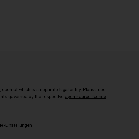
each of which is a separate legal entity. Please see
ents governed by the respective
open source license
e-Einstellungen