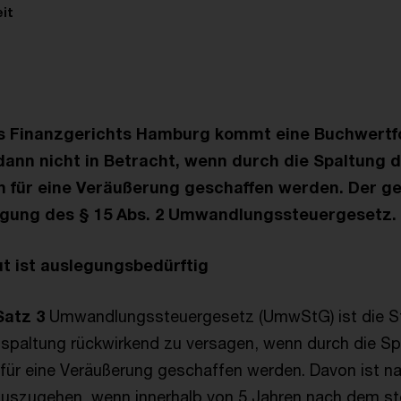
it
s Finanzgerichts Hamburg kommt eine Buchwertfo
dann nicht in Betracht, wenn durch die Spaltung d
für eine Veräußerung geschaffen werden. Der ger
legung des § 15 Abs. 2 Umwandlungssteuergesetz.
t ist auslegungsbedürftig
Satz 3
Umwandlungssteuergesetz (UmwStG) ist die Ste
bspaltung rückwirkend zu versagen, wenn durch die Sp
ür eine Veräußerung geschaffen werden. Davon ist na
zugehen, wenn innerhalb von 5 Jahren nach dem ste