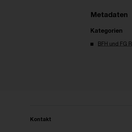
Metadaten
Kategorien
BFH und FG R
Kontakt