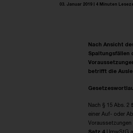
03. Januar 2019
4 Minuten Leseze
Nach Ansicht de
Spaltungsfällen 
Voraussetzungen 
betrifft die Aus
Gesetzeswortlau
Nach § 15 Abs. 2
einer Auf- oder A
Voraussetzungen f
Satz 4
UmwStG aus