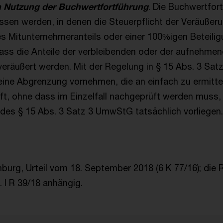
 Nutzung der Buchwertfortführung
. Die Buchwertfort
ssen werden, in denen die Steuerpflicht der Veräußer
nes Mitunternehmeranteils oder einer 100%igen Beteili
ss die Anteile der verbleibenden oder der aufnehme
eräußert werden. Mit der Regelung in § 15 Abs. 3 Sa
ine Abgrenzung vornehmen, die an einfach zu ermitte
, ohne dass im Einzelfall nachgeprüft werden muss,
es § 15 Abs. 3 Satz 3 UmwStG tatsächlich vorliegen.
burg, Urteil vom 18. September 2018 (6 K 77/16); die R
 I R 39/18 anhängig.