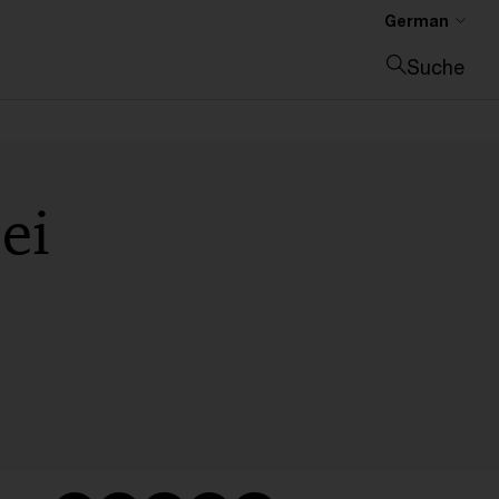
German
Suche
Suche schließen
ei