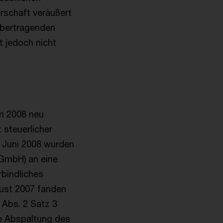
erschaft veräußert
übertragenden
 jedoch nicht
in 2008 neu
 steuerlicher
 Juni 2008 wurden
-GmbH) an eine
bindliches
ust 2007 fanden
 Abs. 2 Satz 3
e Abspaltung des