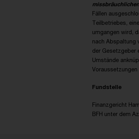
missbräuchlichen
Fällen ausgeschlo
Teilbetriebes, ei
umgangen wird, da
nach Abspaltung v
der Gesetzgeber e
Umstände anknüpft
Voraussetzungen d
Fundstelle
Finanzgericht Ham
BFH unter dem Az.