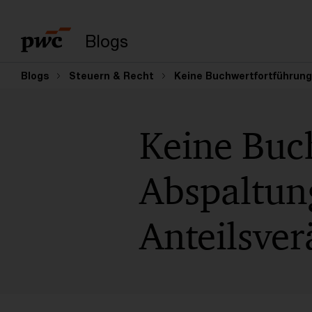
Suchbegriff eingeb
Blogs
Blogs
Steuern & Recht
Keine Buchwertfortführung
Keine Buc
Abspaltun
Anteilsve