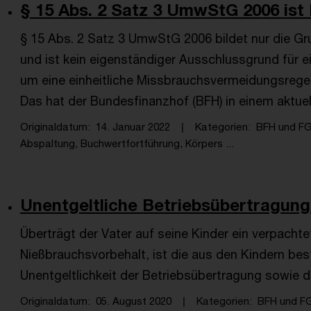
§ 15 Abs. 2 Satz 3 UmwStG 2006 ist k
§ 15 Abs. 2 Satz 3 UmwStG 2006 bildet nur die Gr
und ist kein eigenständiger Ausschlussgrund für e
um eine einheitliche Missbrauchsvermeidungsrege
Das hat der Bundesfinanzhof (BFH) in einem aktuell
Originaldatum
14. Januar 2022
Kategorien
BFH und F
Abspaltung, Buchwertfortführung, Körpers ...
Unentgeltliche Betriebsübertragung 
Überträgt der Vater auf seine Kinder ein verpacht
Nießbrauchsvorbehalt, ist die aus den Kindern bes
Unentgeltlichkeit der Betriebsübertragung sowie 
Originaldatum
05. August 2020
Kategorien
BFH und F