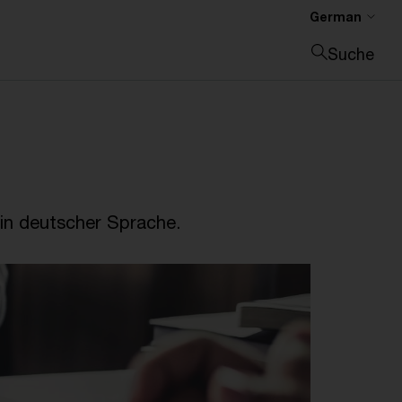
German
Suche
Suche schließen
in deutscher Sprache.