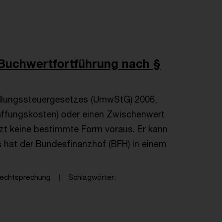
 Buchwertfortführung nach §
dlungssteuergesetzes (UmwStG) 2006,
affungskosten) oder einen Zwischenwert
tzt keine bestimmte Form voraus. Er kann
s hat der Bundesfinanzhof (BFH) in einem
echtsprechung
Schlagwörter