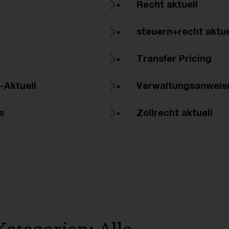
Recht aktuell
steuern+recht aktue
Transfer Pricing
-Aktuell
Verwaltungsanweis
s
Zollrecht aktuell