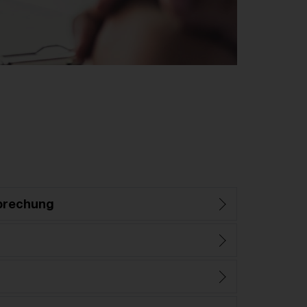
prechung