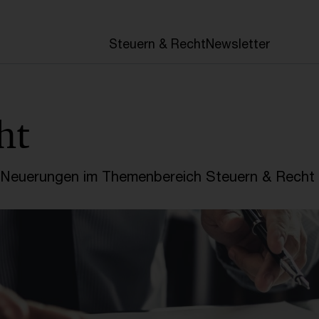
en
Steuern & Recht
Newsletter
ht
e Neuerungen im Themenbereich Steuern & Recht 