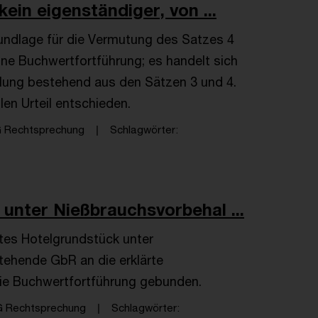
ein eigenständiger, von ...
undlage für die Vermutung des Satzes 4
ine Buchwertfortführung; es handelt sich
lung bestehend aus den Sätzen 3 und 4.
en Urteil entschieden.
G Rechtsprechung
Schlagwörter
unter Nießbrauchsvorbehal ...
etes Hotelgrundstück unter
tehende GbR an die erklärte
die Buchwertfortführung gebunden.
G Rechtsprechung
Schlagwörter