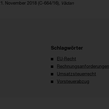
21. November 2018 (C-664/16),
Vădan
Schlagwörter
EU-Recht
Rechnungsanforderunge
Umsatzsteuerrecht
Vorsteuerabzug