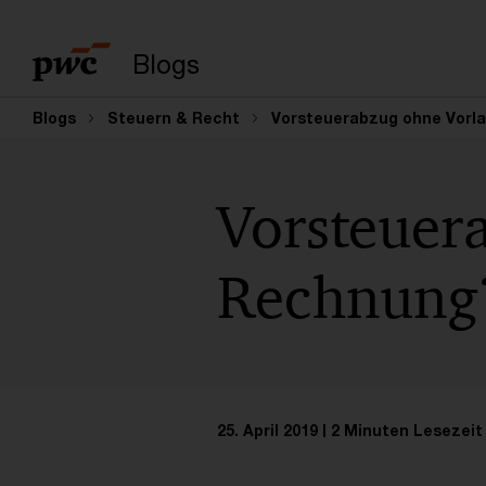
Suchbegriff eingeb
Blogs
Blogs
Steuern & Recht
Vorsteuerabzug ohne Vorl
Vorsteuer
Rechnung
25. April 2019
2 Minuten Lesezeit