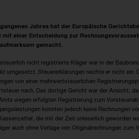
gangenen Jahres hat der Europäische Gerichtsho
l mit einer Entscheidung zur Rechnungsvorausset
 aufmerksam gemacht.
steuerlich nicht registrierte Kläger war in der Baubran
kt umgesetzt. Steuererklärungen reichte er nicht ein.
ngen von einer mehrwertsteuerlichen Registrierungspf
tsteuer nach. Das dortige Gericht war der Ansicht, da
Amts wegen erfolgten Registrierung zum Vorsteuerab
ngangsleistungen konnten jedoch keine Rechnungen vo
 Kassenzettel, die mit der Zeit unleserlich geworden w
Kläger auch ohne Vorlage von Originalrechnungen zum