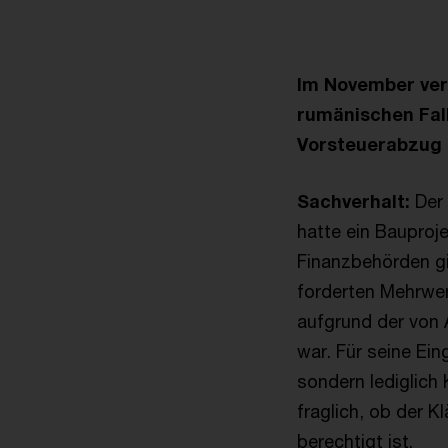
Im November ver
rumänischen Fal
Vorsteuerabzug
Sachverhalt:
Der 
hatte ein Bauproje
Finanzbehörden gi
forderten Mehrwer
aufgrund der von 
war. Für seine Ei
sondern lediglich
fraglich, ob der 
berechtigt ist.