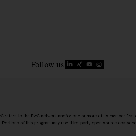
Follow us
wC refers to the PwC network and/or one or more of its member firms, 
ls. Portions of this program may use third-party open source compon