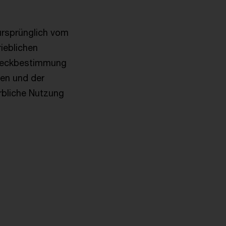
ursprünglich vom
ieblichen
Zweckbestimmung
en und der
rbliche Nutzung