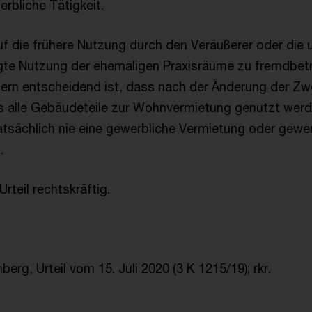
rbliche Tätigkeit.
f die frühere Nutzung durch den Veräußerer oder die 
gte Nutzung der ehemaligen Praxisräume zu fremdbetr
ern entscheidend ist, dass nach der Änderung der 
s alle Gebäudeteile zur Wohnvermietung genutzt werd
tatsächlich nie eine gewerbliche Vermietung oder gewe
.
rteil rechtskräftig.
erg, Urteil vom 15. Juli 2020 (3 K 1215/19); rkr.