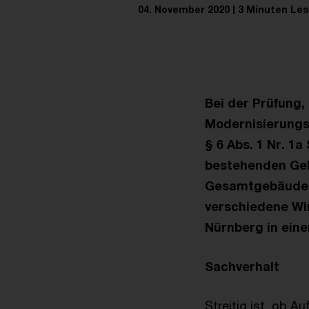
04. November 2020
3 Minuten Les
Bei der Prüfung
Modernisierungs
§ 6 Abs. 1 Nr. 1
bestehenden Geb
Gesamtgebäude ni
verschiedene Wir
Nürnberg in eine
Sachverhalt
Streitig ist, ob 