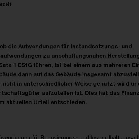
ezeit
, ob die Aufwendungen für Instandsetzungs- und
aufwendungen zu anschaffungsnahen Herstellungs
a Satz 1 EStG führen, ist bei einem aus mehreren Ei
äude dann auf das Gebäude insgesamt abzustell
cht in unterschiedlicher Weise genutzt wird und
tschaftsgüter aufzuteilen ist. Dies hat das Finan
m aktuellen Urteil entschieden.
Aufwendungen für Renovierungs- und Instandhaltungsarb