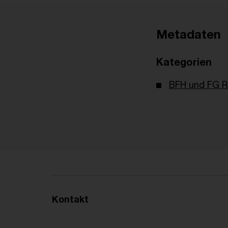
Metadaten
Kategorien
BFH und FG R
Kontakt