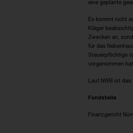
eine geplante gewe
Es kommt nicht au
Kläger beabsichti
Zwecken an, sond
für das Nebenhau
Steuerpflichtige 
vorgenommen hat
Laut NWB ist das U
Fundstelle
Finanzgericht Nürnb