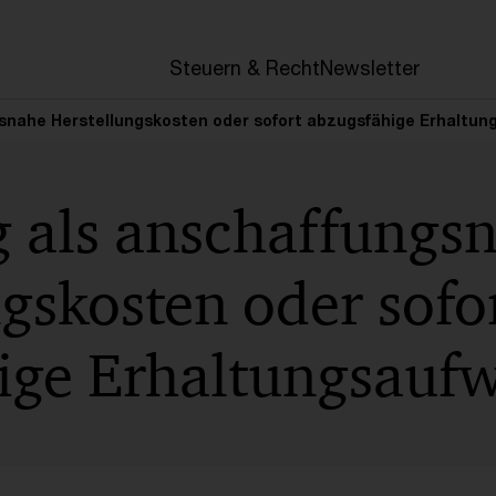
en
Steuern & Recht
Newsletter
snahe Herstellungskosten oder sofort abzugsfähige Erhaltu
 als anschaffungs
gskosten oder sofo
ige Erhaltungsau