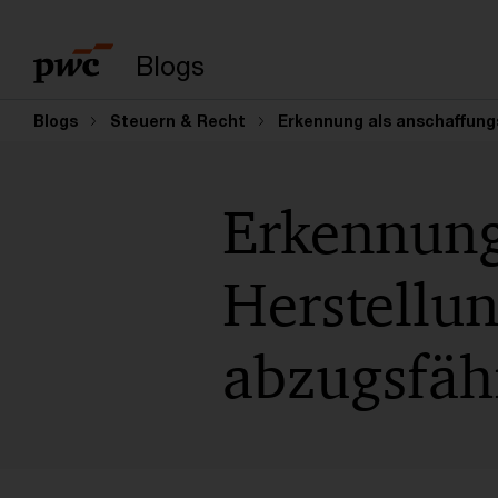
Suchbegriff eingeb
Blogs
Blogs
Steuern & Recht
Erkennung als anschaffung
Erkennung
Herstellun
abzugsfäh