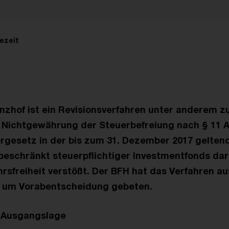
ezeit
zhof ist ein Revisionsverfahren unter anderem z
 Nichtgewährung der Steuerbefreiung nach § 11 A
rgesetz in der bis zum 31. Dezember 2017 gelten
beschränkt steuerpflichtiger Investmentfonds dar
hrsfreiheit verstößt. Der BFH hat das Verfahren a
 um Vorabentscheidung gebeten.
 Ausgangslage