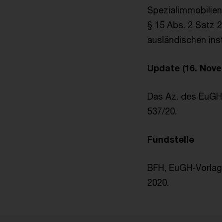
Spezialimmobilie
§ 15 Abs. 2 Satz 
ausländischen insti
Update (16. Nov
Das Az. des EuGH 
537/20.
Fundstelle
BFH, EuGH-Vorlag
2020.