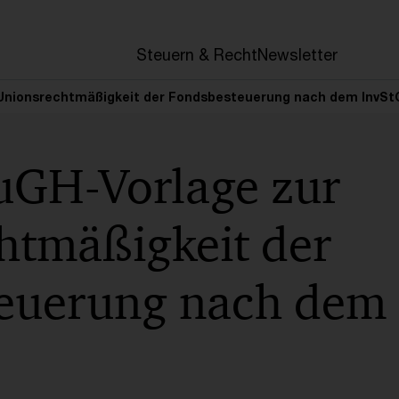
en
Steuern & Recht
Newsletter
Unionsrechtmäßigkeit der Fondsbesteuerung nach dem InvSt
uGH-Vorlage zur
htmäßigkeit der
euerung nach dem 