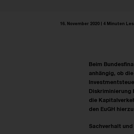
16. November 2020
4 Minuten Les
Beim Bundesfinan
anhängig, ob die
Investmentsteue
Diskriminierung 
die Kapitalverke
den EuGH hierzu
Sachverhalt und