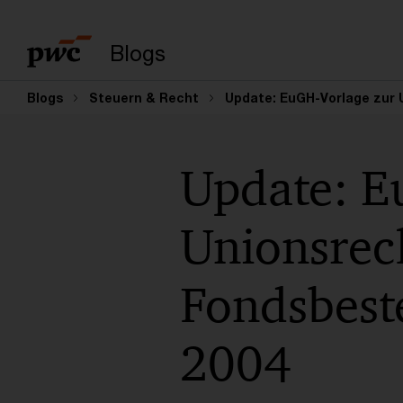
Suchbegriff eingeb
Blogs
Blogs
Steuern & Recht
Update: EuGH-Vorlage zur 
Update: E
Unionsrec
Fondsbest
2004