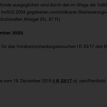
nfonds ausgeglichen wird durch den im Wege der Voll
2 InvStG 2004 gegebenen unmittelbaren Besteuerungsd
tutionellen Anleger (Rz. 67 ff.)
ember 2020)
für das Vorabentscheidungsersuchen I R 33/17 des B
e vom 18. Dezember 2019 (
I R 33/17
), veröffentlich