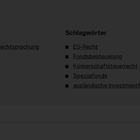
Schlagwörter
echtsprechung
EU-Recht
Fondsbesteuerung
Körperschaftsteuerrecht
Spezialfonds
ausländische Investment