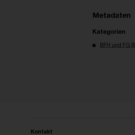
Metadaten
Kategorien
BFH und FG R
Kontakt