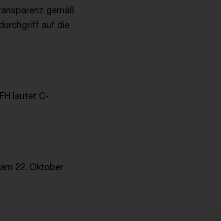
transparenz gemäß
urchgriff auf die
FH lautet C-
t am 22. Oktober