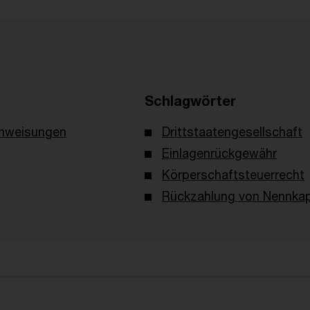
Schlagwörter
nweisungen
Drittstaatengesellschaft
Einlagenrückgewähr
Körperschaftsteuerrecht
Rückzahlung von Nennkap