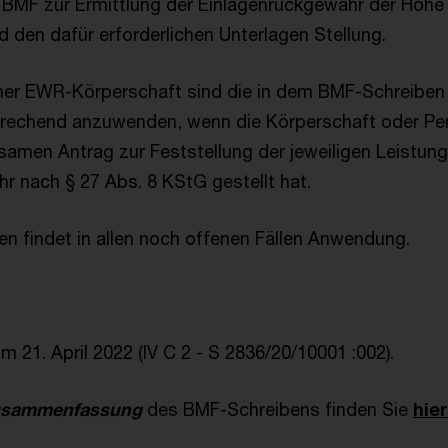
BMF zur Ermittlung der Einlagenrückgewähr der Höhe
 den dafür erforderlichen Unterlagen Stellung.
ner EWR-Körperschaft sind die in dem BMF-Schreiben 
rechend anzuwenden, wenn die Körperschaft oder Pe
samen Antrag zur Feststellung der jeweiligen Leistung
r nach § 27 Abs. 8 KStG gestellt hat.
n findet in allen noch offenen Fällen Anwendung.
21. April 2022 (IV C 2 - S 2836/20/10001 :002).
Zusammenfassung
des BMF-Schreibens finden Sie
hier