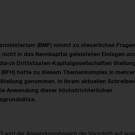
zministerium (BMF) nimmt zu steuerlichen Fragen
nicht in das Nennkapital geleisteten Einlagen u
durch Drittstaaten-Kapitalgesellschaften Stellung
 (BFH) hatte zu diesem Themenkomplex in mehrer
Stellung genommen. In ihrem aktuellen Schreiben 
ie Anwendung dieser höchstrichterlichen
sgrundsätze.
tG wird der Anwendungsbereich der Vorschrift auf aus