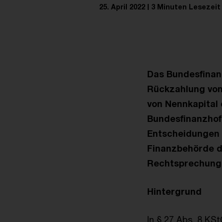
25. April 2022
3 Minuten Lesezeit
Das Bundesfinan
Rückzahlung von 
von Nennkapital 
Bundesfinanzhof
Entscheidungen 
Finanzbehörde d
Rechtsprechung
Hintergrund
In § 27 Abs. 8 KS