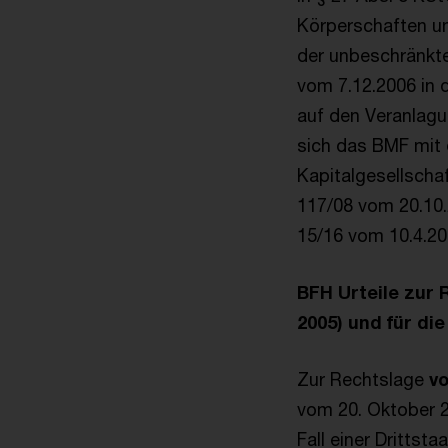
Körperschaften un
der unbeschränkte
vom 7.12.2006 in
auf den Veranlagu
sich das BMF mit 
Kapitalgesellscha
117/08 vom 20.10.2
15/16 vom 10.4.20
BFH Urteile zur 
2005) und für di
Zur Rechtslage
vo
vom 20. Oktober 20
Fall einer Drittst