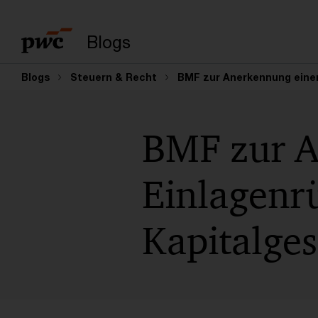
Suchbegriff eingeb
Blogs
Blogs
Steuern & Recht
BMF zur Anerkennung einer
BMF zur A
Einlagenr
Kapitalges