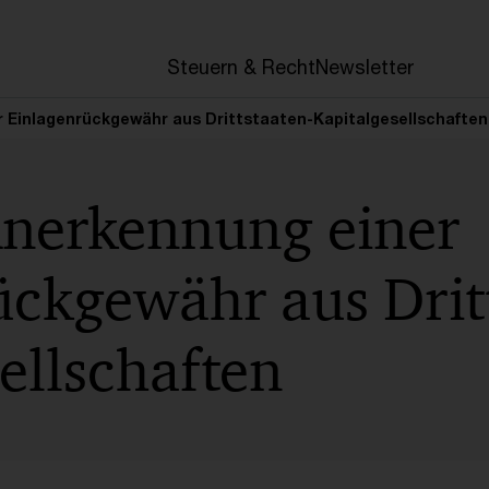
en
Steuern & Recht
Newsletter
 Einlagenrückgewähr aus Drittstaaten-Kapitalgesellschaften
nerkennung einer
ückgewähr aus Drit
ellschaften