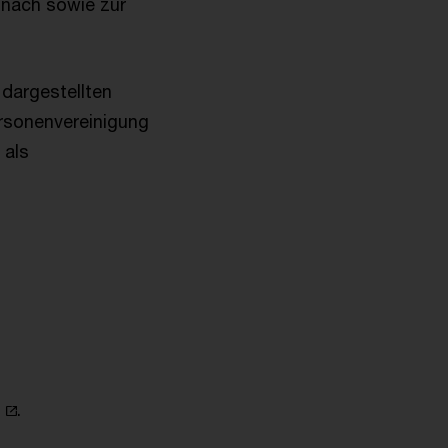
 nach sowie zur
dargestellten
rsonenvereinigung
 als
.