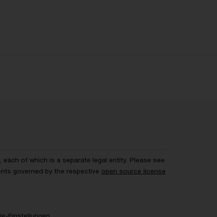
each of which is a separate legal entity. Please see
ents governed by the respective
open source license
e-Einstellungen