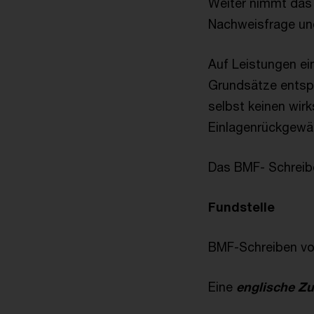
Weiter nimmt das 
Nachweisfrage und
Auf Leistungen ei
Grundsätze entsp
selbst keinen wirk
Einlagenrückgewäh
Das BMF- Schreibe
Fundstelle
BMF-Schreiben vom 
Eine
englische 