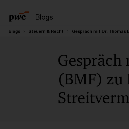
Suchbegriff eingeb
Blogs
Blogs
Steuern & Recht
Gespräch mit Dr. Thomas E
Gespräch 
(BMF) zu 
Streitverm