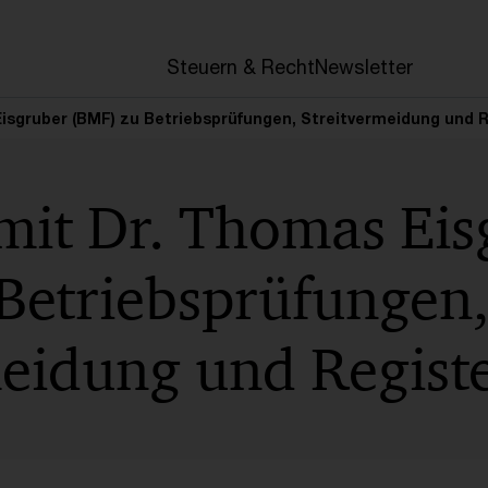
en
Steuern & Recht
Newsletter
isgruber (BMF) zu Betriebsprüfungen, Streitvermeidung und R
mit Dr. Thomas Eis
Betriebsprüfungen
eidung und Registe