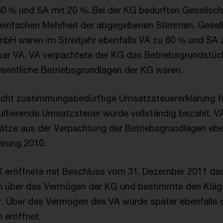
 80 % und SA mit 20 %. Bei der KG bedurften Gesellsc
 einfachen Mehrheit der abgegebenen Stimmen. Gesell
 waren im Streitjahr ebenfalls VA zu 80 % und SA z
ar VA. VA verpachtete der KG das Betriebsgrundstüc
sentliche Betriebsgrundlagen der KG waren.
icht zustimmungsbedürftige Umsatzsteuererklärung für
ultierende Umsatzsteuer wurde vollständig bezahlt. VA
ätze aus der Verpachtung der Betriebsgrundlagen eben
ärung 2010.
X eröffnete mit Beschluss vom 31. Dezember 2011 da
en über das Vermögen der KG und bestimmte den Klä
r. Über das Vermögen des VA wurde später ebenfalls 
 eröffnet.