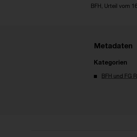
BFH, Urteil vom 16
Metadaten
Kategorien
BFH und FG R