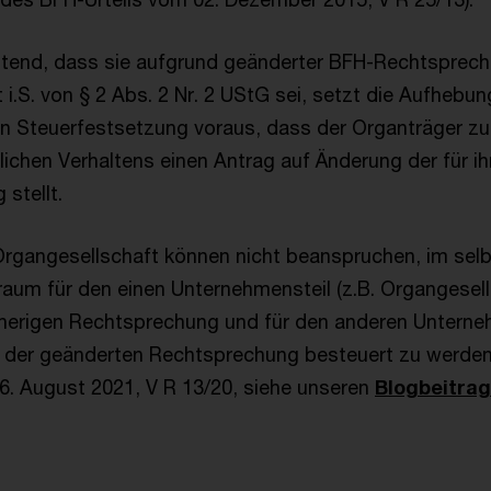
ltend, dass sie aufgrund geänderter BFH-Rechtsprec
i.S. von § 2 Abs. 2 Nr. 2 UStG sei, setzt die Aufhebu
n Steuerfestsetzung voraus, dass der Organträger z
lichen Verhaltens einen Antrag auf Änderung der für i
stellt.
rgangesellschaft können nicht beanspruchen, im sel
aum für den einen Unternehmensteil (z.B. Organgesell
herigen Rechtsprechung und für den anderen Unterneh
h der geänderten Rechtsprechung besteuert zu werden
6. August 2021, V R 13/20, siehe unseren
Blogbeitrag