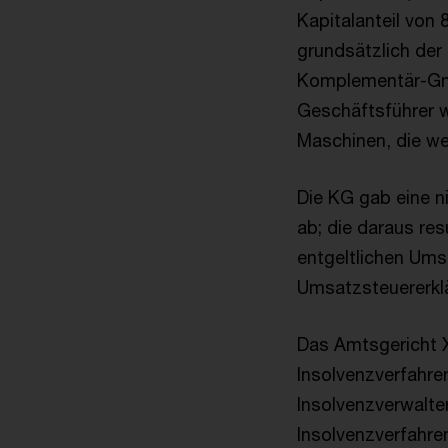
Kapitalanteil von
grundsätzlich der
Komplementär-GmbH
Geschäftsführer w
Maschinen, die we
Die KG gab eine n
ab; die daraus res
entgeltlichen Ums
Umsatzsteuererkl
Das Amtsgericht 
Insolvenzverfahr
Insolvenzverwalte
Insolvenzverfahren