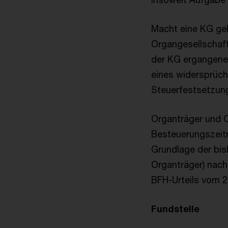
Macht eine KG ge
Organgesellschaft 
der KG ergangene
eines widersprüch
Steuerfestsetzung 
Organträger und O
Besteuerungszeitr
Grundlage der bis
Organträger) nac
BFH-Urteils vom 2
Fundstelle