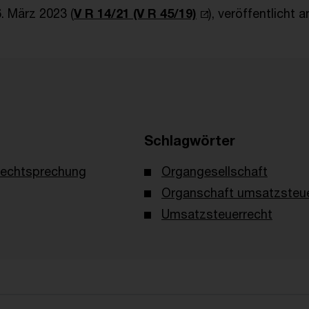
. März 2023 (
V R 14/21 (V R 45/19)
), veröffentlicht a
Schlagwörter
echtsprechung
Organgesellschaft
Organschaft umsatzsteue
Umsatzsteuerrecht