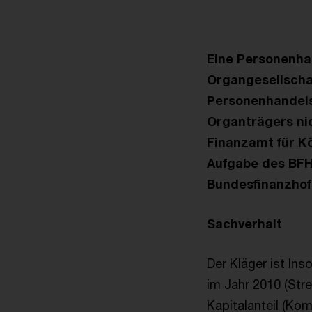
Eine Personenhan
Organgesellscha
Personenhandels
Organträgers nic
Finanzamt für Kö
Aufgabe des BFH-
Bundesfinanzhof 
Sachverhalt
Der Kläger ist In
im Jahr 2010 (Str
Kapitalanteil (K