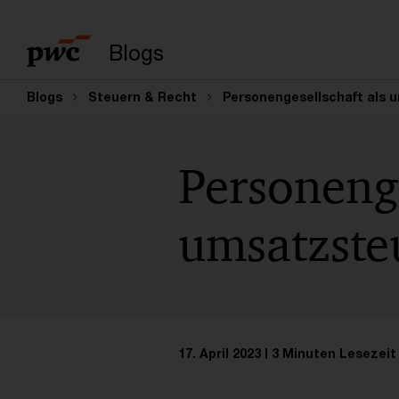
Suchbegriff eingeb
Blogs
Blogs
Steuern & Recht
Personengesellschaft als 
Personenge
umsatzste
17. April 2023
3 Minuten Lesezeit