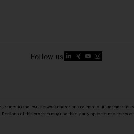
Follow us
wC refers to the PwC network and/or one or more of its member firms, 
ls. Portions of this program may use third-party open source compon