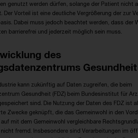
 genutzt werden dürfen, solange der Patient nicht a
 Der Vorteil ist eine deutliche Vergrößerung der zur 
asis. Dabei muss jedoch beachtet werden, dass der 
nten barrierefrei und jederzeit möglich sein muss.
wicklung des
gsdatenzentrums Gesundheit
dustrie kann zukünftig auf Daten zugreifen, die beim
ntrum Gesundheit (FDZ) beim Bundesinstitut für Arz
espeichert sind. Die Nutzung der Daten des FDZ ist al
erte Zwecke geknüpft, die das Gemeinwohl in den Vord
auf mit dem Gemeinwohl vergleichbare Rechtsgrundl
nicht fremd. Insbesondere sind Verarbeitungen im öff