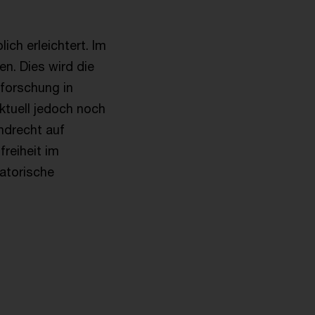
ch erleichtert. Im
n. Dies wird die
forschung in
ktuell jedoch noch
ndrecht auf
reiheit im
satorische