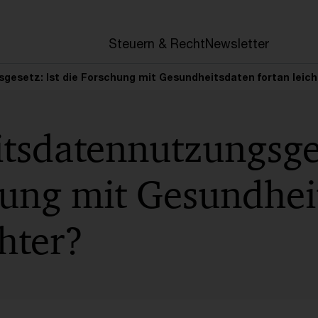
en
Steuern & Recht
Newsletter
esetz: Ist die Forschung mit Gesundheitsdaten fortan leich
tsdatennutzungsges
hung mit Gesundhei
chter?