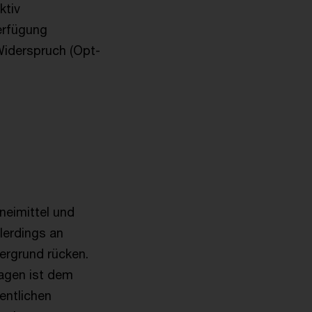
ktiv
Verfügung
Widerspruch (Opt-
neimittel und
lerdings an
ergrund rücken.
agen ist dem
entlichen