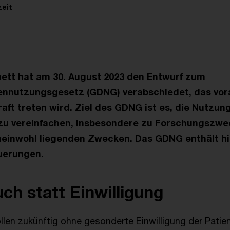
zeit
ett hat am 30. August 2023 den Entwurf zum
nnutzungsgesetz (GDNG) verabschiedet, das vora
raft treten wird. Ziel des GDNG ist es, die Nutzun
zu vereinfachen, insbesondere zu Forschungszw
einwohl liegenden Zwecken. Das GDNG enthält hi
uerungen.
ch statt Einwilligung
llen zukünftig ohne gesonderte Einwilligung der Patie