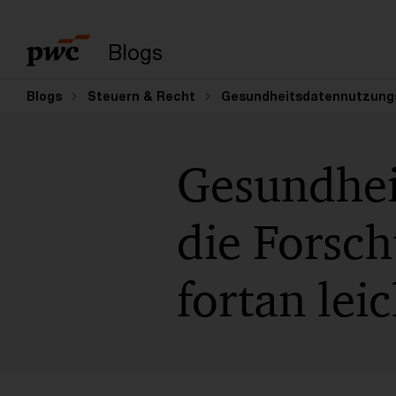
Suchbegriff eingeb
Blogs
Blogs
Steuern & Recht
Gesundheitsdatennutzungsg
Gesundhei
die Forsc
fortan lei