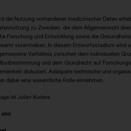
 die Nutzung vorhandener medizinischer Daten erhebli
atennutzung zu Zwecken, die dem Allgemeinwohl diene
iche Forschung und Entwicklung sowie die Gesundheits
samt vorantreiben. In diesem Entwurfsstadium wird a
gemessene Verhältnis zwischen dem individuellen Gru
elbstbestimmung und dem Grundrecht auf Forschungsf
gemeinheit diskutiert. Adäquate technische und organi
 dabei eine wesentliche Rolle einnehmen.
ags ist Julian Kudera.
 uns
sel