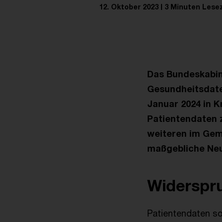
12. Oktober 2023
3 Minuten Lese
Das Bundeskabin
Gesundheitsdate
Januar 2024 in K
Patientendaten 
weiteren im Gem
maßgebliche Ne
Widerspru
Patientendaten so