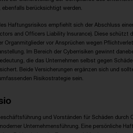
ebenfalls berücksichtigt werden.
es Haftungsrisikos empfiehlt sich der Abschluss eine
ctors and Officers Liability Insurance). Diese schützt 
r Organmitglieder vor Ansprüchen wegen Pflichtverle
nstellung. Im Bereich der Cyberrisiken gewinnt daneb
Bedeutung, die das Unternehmen selbst gegen Schäde
sichert. Beide Versicherungen ergänzen sich und sollte
 umfassenden Risikostrategie sein.
sio
eschäftsführung und Vorständen für Schäden durch Cy
oderner Unternehmensführung. Eine persönliche Haftu