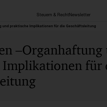
en
Steuern & Recht
Newsletter
 und praktische Implikationen für die Geschäftsleitung
ken –Organhaftung
 Implikationen für 
leitung