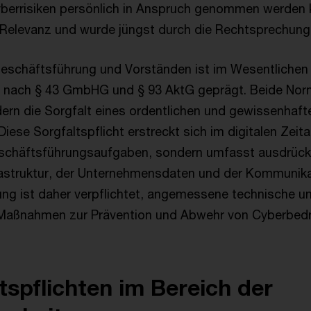
berrisiken persönlich in Anspruch genommen werden k
 Relevanz und wurde jüngst durch die Rechtsprechung w
eschäftsführung und Vorständen ist im Wesentlichen 
en nach § 43 GmbHG und § 93 AktG geprägt. Beide Nor
ern die Sorgfalt eines ordentlichen und gewissenhaft
Diese Sorgfaltspflicht erstreckt sich im digitalen Zeita
eschäftsführungsaufgaben, sondern umfasst ausdrück
frastruktur, der Unternehmensdaten und der Kommunik
ung ist daher verpflichtet, angemessene technische u
 Maßnahmen zur Prävention und Abwehr von Cyberbed
ltspflichten im Bereich der