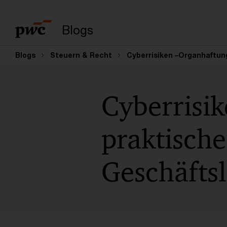
Suchbegriff eingeb
Blogs
Blogs
Steuern & Recht
Cyberrisiken –Organhaftung
Cyberrisi
praktische
Geschäfts