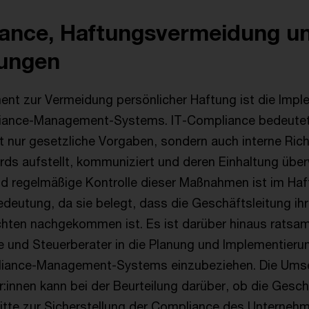
iance, Haftungsvermeidung u
rungen
ment zur Vermeidung persönlicher Haftung ist die Impl
iance-Management-Systems. IT-Compliance bedeutet
 nur gesetzliche Vorgaben, sondern auch interne Rich
rds aufstellt, kommuniziert und deren Einhaltung über
 regelmäßige Kontrolle dieser Maßnahmen ist im Haf
deutung, da sie belegt, dass die Geschäftsleitung ih
chten nachgekommen ist. Es ist darüber hinaus ratsam
 und Steuerberater in die Planung und Implementieru
iance-Management-Systems einzubeziehen. Die Ums
:innen kann bei der Beurteilung darüber, ob die Gesch
itte zur Sicherstellung der Compliance des Unterneh