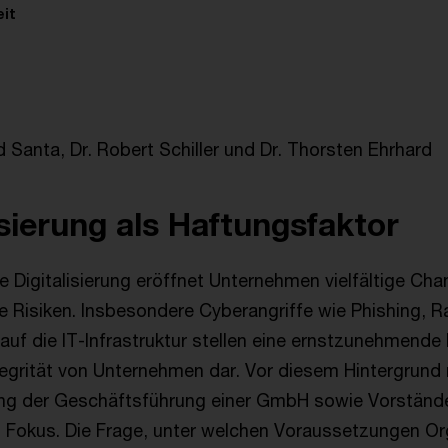
it
 Santa, Dr. Robert Schiller und Dr. Thorsten Ehrhard
isierung als Haftungsfaktor
e Digitalisierung eröffnet Unternehmen vielfältige Cha
he Risiken. Insbesondere Cyberangriffe wie Phishing,
auf die IT-Infrastruktur stellen eine ernstzunehmende
tegrität von Unternehmen dar. Vor diesem Hintergrund 
ung der Geschäftsführung einer GmbH sowie Vorständ
Fokus. Die Frage, unter welchen Voraussetzungen Org