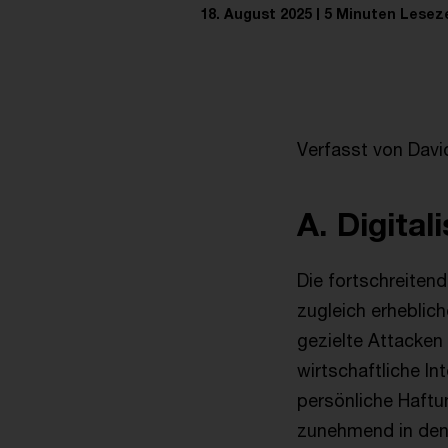
18. August 2025
5 Minuten Leseze
Verfasst von David
A. Digital
Die fortschreitend
zugleich erheblic
gezielte Attacken 
wirtschaftliche In
persönliche Haft
zunehmend in den 