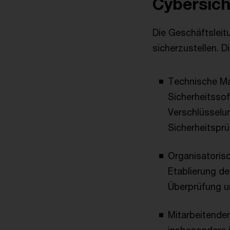
Cybersich
Die Geschäftsleit
sicherzustellen. 
Technische Ma
Sicherheitssof
Verschlüsselu
Sicherheitspr
Organisatorisc
Etablierung d
Überprüfung u
Mitarbeitenden