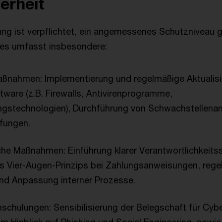
erheit
ung ist verpflichtet, ein angemessenes Schutzniveau 
Dies umfasst insbesondere:
ßnahmen: Implementierung und regelmäßige Aktualisi
tware (z.B. Firewalls, Antivirenprogramme,
ngstechnologien), Durchführung von Schwachstellena
üfungen.
he Maßnahmen: Einführung klarer Verantwortlichkeitss
es Vier-Augen-Prinzips bei Zahlungsanweisungen, reg
nd Anpassung interner Prozesse.
schulungen: Sensibilisierung der Belegschaft für Cybe