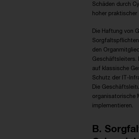
Schäden durch Cy
hoher praktischer
Die Haftung von G
Sorgfaltspflicht
den Organmitglied
Geschäftsleiters. 
auf klassische G
Schutz der IT-In
Die Geschäftsleit
organisatorische
implementieren.
B. Sorgfa