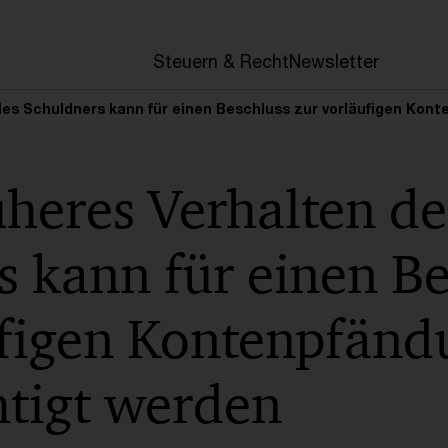
en
Steuern & Recht
Newsletter
des Schuldners kann für einen Beschluss zur vorläufigen Kon
heres Verhalten de
 kann für einen Be
ufigen Kontenpfänd
htigt werden