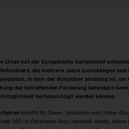
en Urteil hat der Europäische Gerichtshof entschi
Schuldners, die mehrere Jahre zurückliegen und
liedstaat, in dem der Schuldner ansässig ist, ein
ckung der betreffenden Forderung behindern kann,
 Dringlichkeit berücksichtigt werden können.
rfahren
betrifft Mr Green, Anbieterin von Online-Glü
 Ende 2021 in Österreich dazu verurteilt wurde, einem