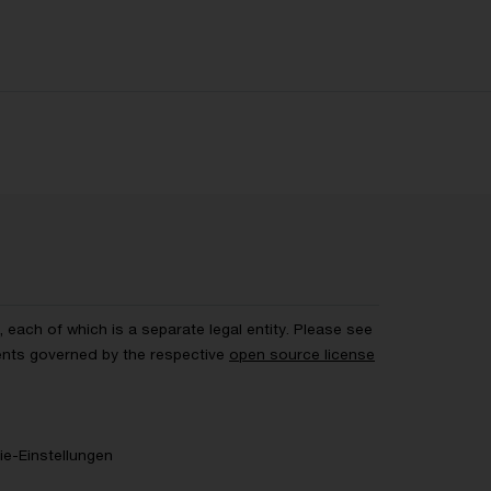
each of which is a separate legal entity. Please see
ents governed by the respective
open source license
e-Einstellungen