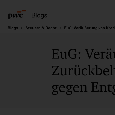
Suchbegriff eingeb
Blogs
Blogs
Steuern & Recht
EuG: Veräußerung von Kred
EuG: Verä
Zurückbeh
gegen Ent