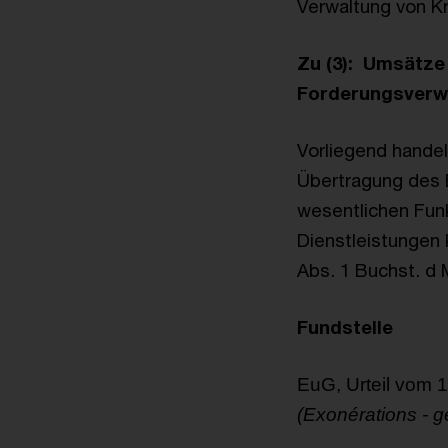
Verwaltung von Kr
Zu (3):
Umsätze 
Forderungsverw
Vorliegend handel
Übertragung des 
wesentlichen Funk
Dienstleistungen
Abs. 1 Buchst. d 
Fundstelle
EuG, Urteil vom 
(Exonérations - ge