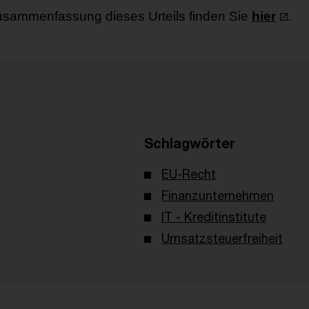
usammenfassung dieses Urteils finden Sie
hier
.
Schlagwörter
EU-Recht
Finanzunternehmen
IT - Kreditinstitute
Umsatzsteuerfreiheit