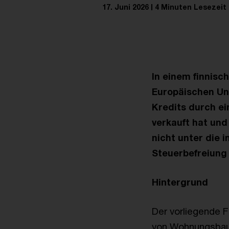
17. Juni 2026
4 Minuten Lesezeit
In einem finnis
Europäischen Un
Kredits durch e
verkauft hat und
nicht unter die 
Steuerbefreiung f
Hintergrund
Der vorliegende F
von Wohnungsbauk