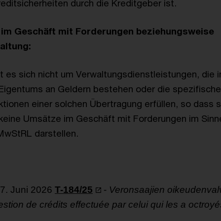
editsicherheiten durch die Kreditgeber ist.
im Geschäft mit Forderungen beziehungsweise
altung:
t es sich nicht um Verwaltungsdienstleistungen, die i
Eigentums an Geldern bestehen oder die spezifisch
tionen einer solchen Übertragung erfüllen, so dass 
 keine Umsätze im Geschäft mit Forderungen im Sinne
MwStRL darstellen.
17. Juni 2026
T-184/25
-
Veronsaajien oikeudenval
stion de crédits effectuée par celui qui les a octroyé