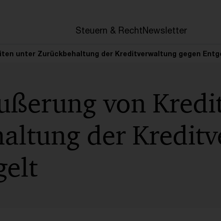
en
Steuern & Recht
Newsletter
iten unter Zurückbehaltung der Kreditverwaltung gegen Entg
ußerung von Kredit
altung der Kredit
gelt