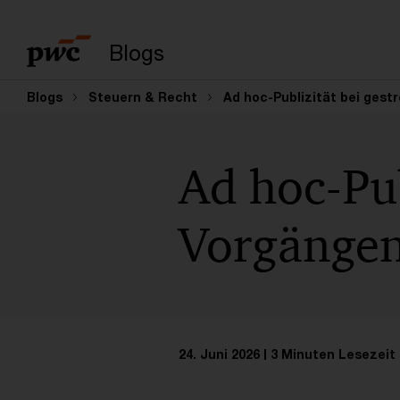
Suchbegriff eingeb
Blogs
Blogs
Steuern & Recht
Ad hoc-Publizität bei gest
Ad hoc-Pub
Vorgängen
24. Juni 2026
3 Minuten Lesezeit