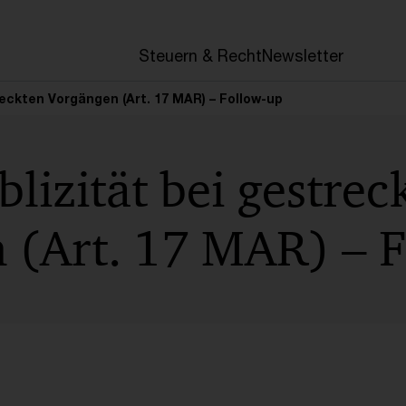
en
Steuern & Recht
Newsletter
reckten Vorgängen (Art. 17 MAR) – Follow-up
lizität bei gestrec
 (Art. 17 MAR) – 