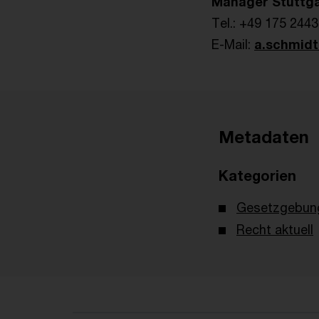
Manager Stuttga
Tel.: +49 175 244
E-Mail:
a.schmid
Metadaten
Kategorien
Gesetzgebun
Recht aktuell