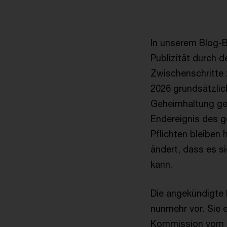
In unserem Blog-B
Publizität durch d
Zwischenschritte z
2026 grundsätzlic
Geheimhaltung gewä
Endereignis des g
Pflichten bleiben 
ändert, dass es s
kann.
Die angekündigte 
nunmehr vor. Sie 
Kommission vom 8.