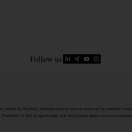
Follow us
wC refers to the PwC network and/or one or more of its member firms, 
ls. Portions of this program may use third-party open source compon