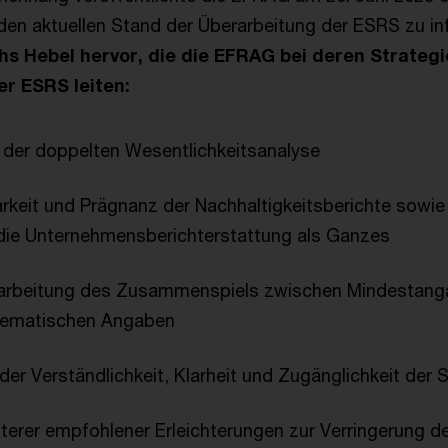
den aktuellen Stand der Überarbeitung der ESRS zu in
hs Hebel hervor, die die EFRAG bei deren Strategi
r ESRS leiten:
 der doppelten Wesentlichkeitsanalyse
rkeit und Prägnanz der Nachhaltigkeitsberichte sowie
 die Unternehmensberichterstattung als Ganzes
rarbeitung des Zusammenspiels zwischen Mindestang
hematischen Angaben
er Verständlichkeit, Klarheit und Zugänglichkeit der 
terer empfohlener Erleichterungen zur Verringerung de