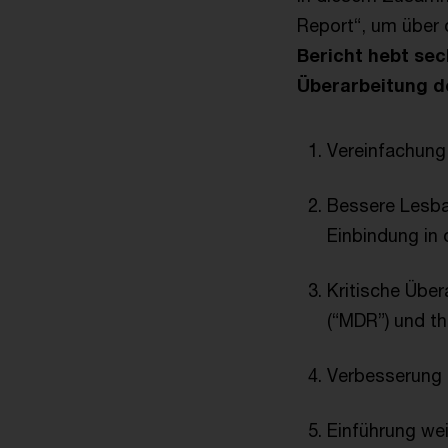
Report“, um über 
Bericht hebt sec
Überarbeitung de
Vereinfachung
Bessere Lesba
Einbindung in
Kritische Übe
(“MDR”) und t
Verbesserung d
Einführung wei