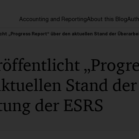
Accounting and Reporting
About this Blog
Auth
icht „Progress Report“ über den aktuellen Stand der Überarb
ffentlicht „Progre
ktuellen Stand der
tung der ESRS