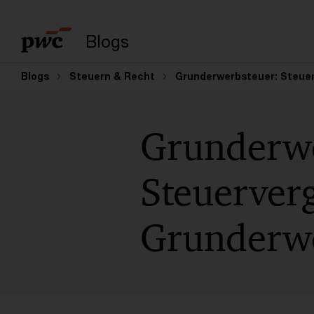
Enter search query
Blogs
Blogs
Steuern & Recht
Grunderwerbsteuer: Steue
Grunderwe
Steuerver
Grunderwe