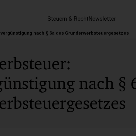
Steuern & Recht
Newsletter
rvergünstigung nach § 6a des Grunderwerbsteuergesetzes
rbsteuer:
günstigung nach § 
rbsteuergesetzes