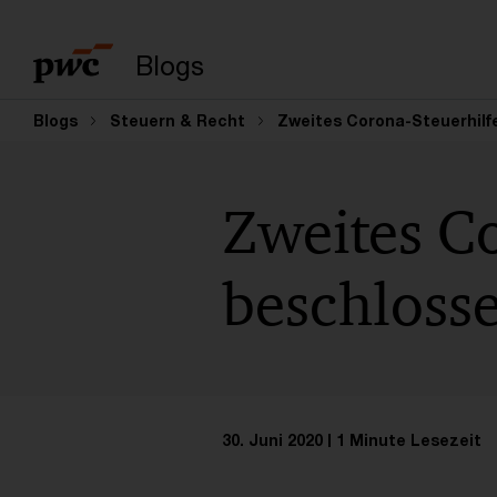
Suchbegriff eingeb
Blogs
Blogs
Steuern & Recht
Zweites Corona-Steuerhilf
Zweites Co
beschloss
30. Juni 2020
1 Minute Lesezeit