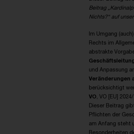
Beitrag „Kardinalp
Nichts?“ auf uns
Im Umgang (auch) 
Rechts im Allgeme
abstrakte Vorgab
Geschäftsleitun
und Anpassung an
Veränderungen a
berücksichtigt we
VO
, VO [EU] 2024/
Dieser Beitrag gib
Pflichten der Ges
am Anfang steht 
Besonderheiten de