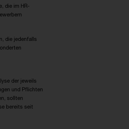
, die im HR-
Bewerbern
, die jedenfalls
sonderten
lyse der jeweils
ngen und Pflichten
n, sollten
e bereits seit