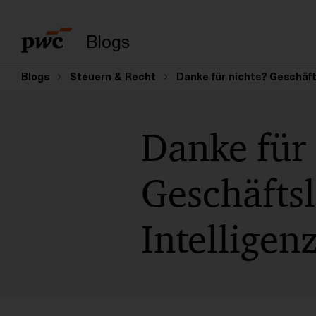
Enter search query
Blogs
Blogs
Steuern & Recht
Danke für nichts? Geschäfts
Danke für 
Geschäftsl
Intelligen