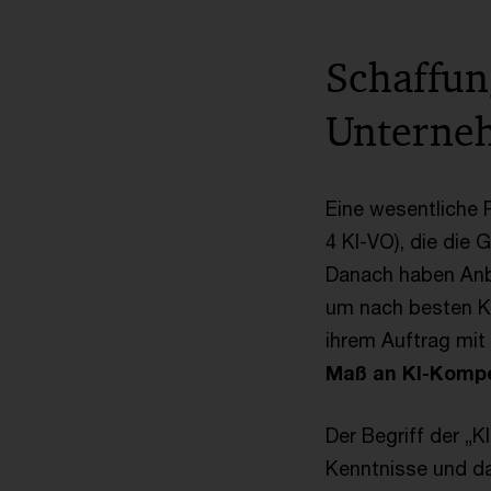
Schaffun
Untern
Eine wesentliche 
4 KI-VO), die die 
Danach haben Anb
um nach besten Kr
ihrem Auftrag mit
Maß an KI-Komp
Der Begriff der „KI
Kenntnisse und da