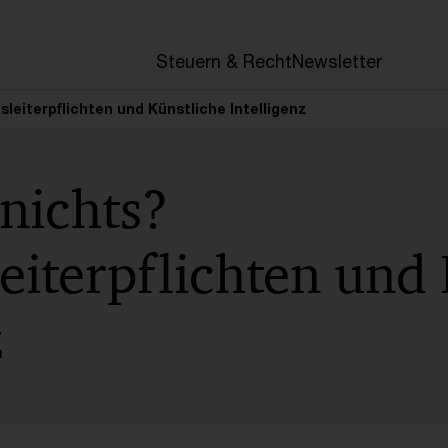
Steuern & Recht
Newsletter
leiterpflichten und Künstliche Intelligenz
nichts?
eiterpflichten und
z