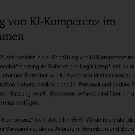
g von KI-Kompetenz im
ehmen
Pflicht besteht in der Schaffung von KI-Kompetenz im
Geschäftsleitung im Rahmen der Legalitätspflicht unmitt
ieter und Betreiber von KI-Systemen Maßnahmen zu e
äften sicherzustellen, dass ihr Personal und andere P
 der Nutzung von KI-Systemen befasst sind über ein
a
etenz
verfügen.
-Kompetenz“ ist in Art. 3 Nr. 56 KI-VO definiert als „di
s Verständnis, die es Anbietern, Betreibern und Betro