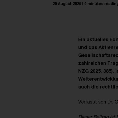
25 August 2025
9 minutes readin
Ein aktuelles Edi
und das Aktienre
Gesellschaftsrec
zahlreichen Frage
NZG 2025, 385). I
Weiterentwicklun
auch die rechtl
Verfasst von Dr.
Dieser Beitrag ist