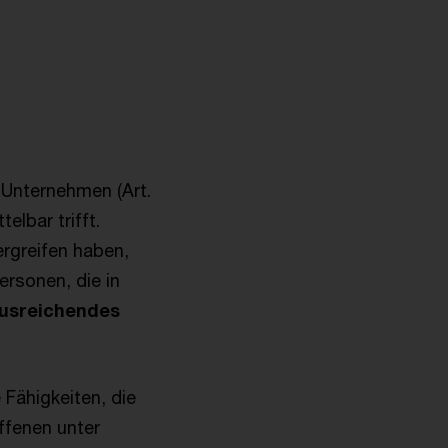
 Unternehmen (Art.
elbar trifft.
rgreifen haben,
ersonen, die in
usreichendes
e Fähigkeiten, die
ffenen unter