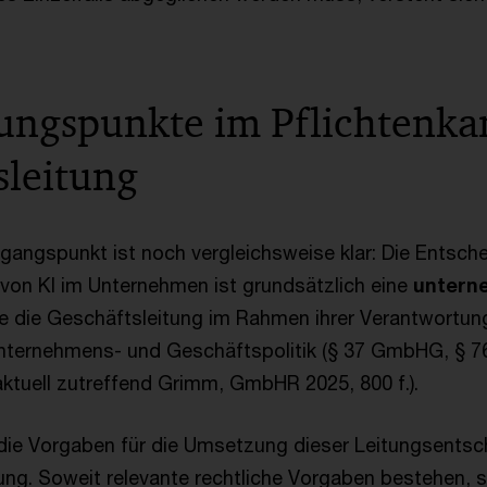
ngspunkte im Pflichtenka
sleitung
sgangspunkt ist noch vergleichsweise klar: Die Entsch
 von KI im Unternehmen ist grundsätzlich eine
untern
ie die Geschäftsleitung im Rahmen ihrer Verantwortung
nternehmens- und Geschäftspolitik (§ 37 GmbHG, § 76
aktuell zutreffend Grimm, GmbHR 2025, 800 f.).
 die Vorgaben für die Umsetzung dieser Leitungsentsc
ung. Soweit relevante rechtliche Vorgaben bestehen, s