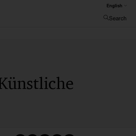
English
Search
Close search
 Künstliche