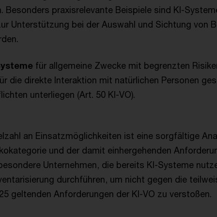
 Besonders praxisrelevante Beispiele sind KI-Systeme
zur Unterstützung bei der Auswahl und Sichtung von 
rden.
Systeme
für allgemeine Zwecke mit begrenzten Risiken
ür die direkte Interaktion mit natürlichen Personen ge
ichten unterliegen (Art. 50 KI-VO).
lzahl an Einsatzmöglichkeiten ist eine sorgfältige Ana
ikokategorie und der damit einhergehenden Anforderu
besondere Unternehmen, die bereits KI-Systeme nutze
entarisierung durchführen, um nicht gegen die teilweis
25 geltenden Anforderungen der KI-VO zu verstoßen.