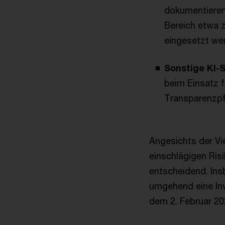
dokumentieren.
Bereich etwa 
eingesetzt we
Sonstige KI-
beim Einsatz f
Transparenzpfl
Angesichts der Vie
einschlägigen Ris
entscheidend. Ins
umgehend eine Inv
dem 2. Februar 20