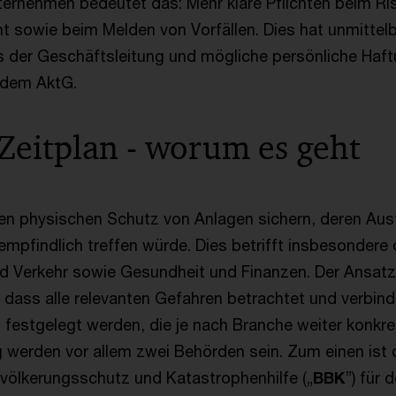
ternehmen bedeutet das: Mehr klare Pflichten beim Ri
sowie beim Melden von Vorfällen. Dies hat unmittelb
 der Geschäftsleitung und mögliche persönliche Haft
dem AktG.
 Zeitplan - worum es geht
en physischen Schutz von Anlagen sichern, deren Ausf
empfindlich treffen würde. Dies betrifft insbesondere 
d Verkehr sowie Gesundheit und Finanzen. Der Ansatz
 dass alle relevanten Gefahren betrachtet und verbind
festgelegt werden, die je nach Branche weiter konkre
 werden vor allem zwei Behörden sein. Zum einen ist 
ölkerungsschutz und Katastrophenhilfe („
BBK
”) für