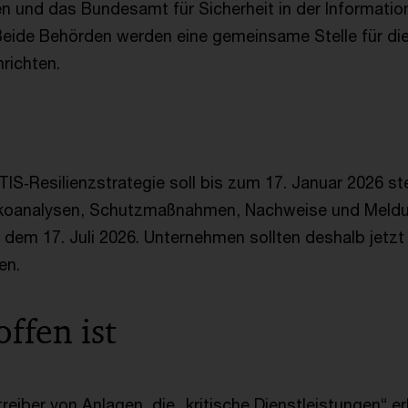
n und das Bundesamt für Sicherheit in der Information
. Beide Behörden werden eine gemeinsame Stelle für die
richten.
TIS‑Resilienzstrategie soll bis zum 17. Januar 2026 st
sikoanalysen, Schutzmaßnahmen, Nachweise und Meldu
b dem 17. Juli 2026. Unternehmen sollten deshalb jetzt
en.
ffen ist
reiber von Anlagen, die „kritische Dienstleistungen“ er