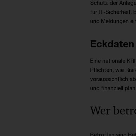
Schutz der Anlage
für IT‑Sicherheit
und Meldungen ein
Eckdaten
Eine nationale KRI
Pflichten, wie Ri
voraussichtlich a
und finanziell plan
Wer betro
Betroffen sind Bet