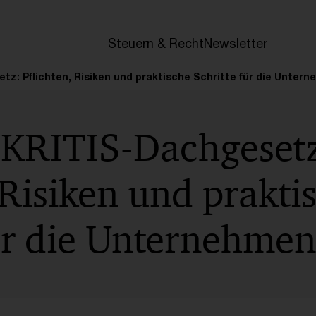
en
Steuern & Recht
Newsletter
z: Pflichten, Risiken und praktische Schritte für die Unter
 KRITIS-Dachgeset
 Risiken und prakti
ür die Unternehmen