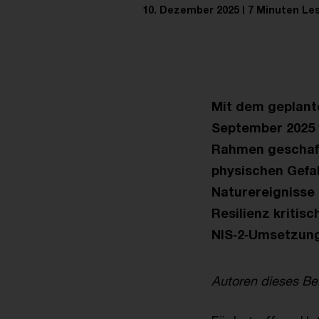
10. Dezember 2025
7 Minuten Le
Mit dem geplant
September 2025 
Rahmen geschaff
physischen Gefah
Naturereignisse
Resilienz kritis
NIS‑2‑Umsetzung
Autoren dieses Bei