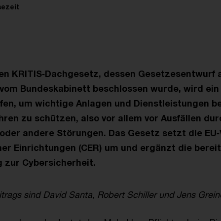
sezeit
en KRITIS‑Dachgesetz, dessen Gesetzesentwurf 
vom Bundeskabinett beschlossen wurde, wird ein 
en, um wichtige Anlagen und Dienstleistungen be
ren zu schützen, also vor allem vor Ausfällen du
 oder andere Störungen. Das Gesetz setzt die EU
cher Einrichtungen (CER) um und ergänzt die berei
 zur Cybersicherheit.
trags sind David Santa, Robert Schiller und Jens Grein