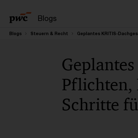
Suchbegriff eingeb
Blogs
Blogs
Steuern & Recht
Geplantes KRITIS-Dachgeset
Geplantes
Pflichten,
Schritte f