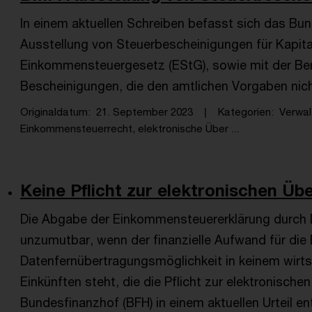
In einem aktuellen Schreiben befasst sich das Bu
Ausstellung von Steuerbescheinigungen für Kapita
Einkommensteuergesetz (EStG), sowie mit der Be
Bescheinigungen, die den amtlichen Vorgaben nic
Originaldatum
21. September 2023
Kategorien
Verwa
Einkommensteuerrecht, elektronische Über ...
Keine Pflicht zur elektronischen Üb
Die Abgabe der Einkommensteuererklärung durch D
unzumutbar, wenn der finanzielle Aufwand für die 
Datenfernübertragungsmöglichkeit in keinem wirtsc
Einkünften steht, die die Pflicht zur elektronisch
Bundesfinanzhof (BFH) in einem aktuellen Urteil en