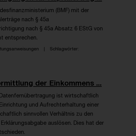
ndesfinanzministerium (BMF) mit der
lerträge nach § 45a
richtigung nach § 45a Absatz 6 EStG von
ht entsprechen.
ltungsanweisungen
Schlagwörter
ermittlung der Einkommens ...
atenfernübertragung ist wirtschaftlich
Einrichtung und Aufrechterhaltung einer
haftlich sinnvollen Verhältnis zu den
en Erklärungsabgabe auslösen. Dies hat der
tschieden.