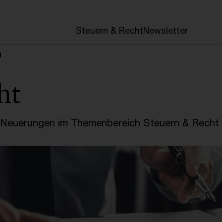
en
Steuern & Recht
Newsletter
g
ht
e Neuerungen im Themenbereich Steuern & Recht 