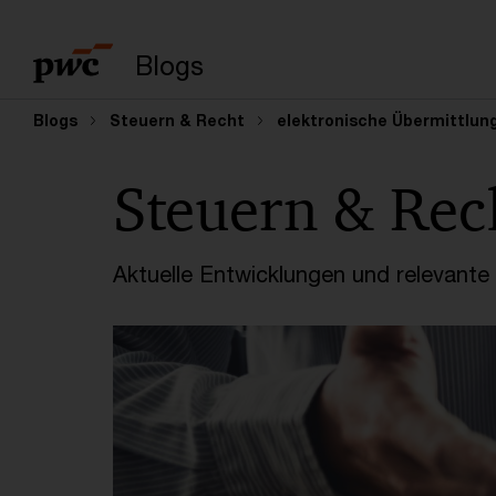
Suchbegriff eingeb
Blogs
Blogs
Steuern & Recht
elektronische Übermittlun
Steuern & Rec
Aktuelle Entwicklungen und relevant