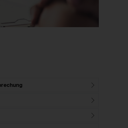
prechung