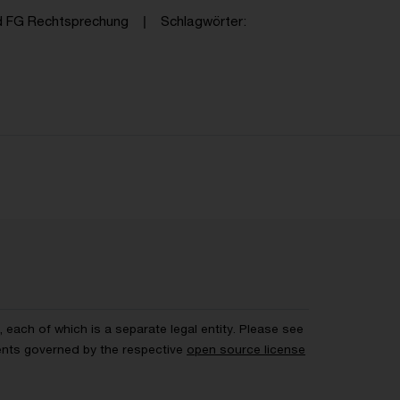
d FG Rechtsprechung
Schlagwörter
each of which is a separate legal entity. Please see
ents governed by the respective
open source license