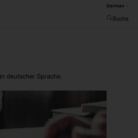
German
Suche
Suche schließen
in deutscher Sprache.