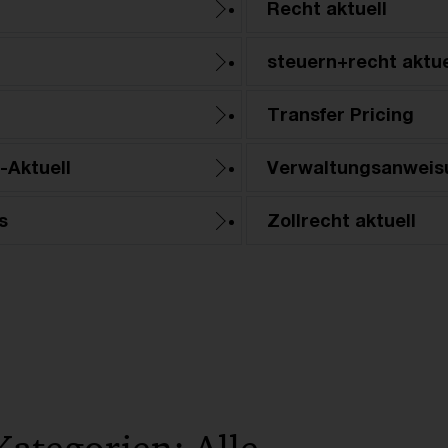
Recht aktuell
steuern+recht aktue
Transfer Pricing
-Aktuell
Verwaltungsanweis
s
Zollrecht aktuell