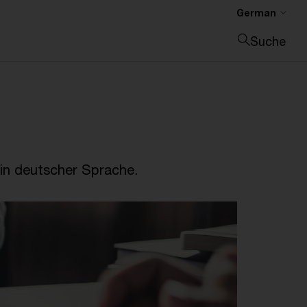
German
Suche
Suche schließen
in deutscher Sprache.