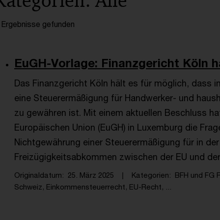
Kategorien: Alle
 Ergebnisse gefunden
EuGH-Vorlage: Finanzgericht Köln hä
Das Finanzgericht Köln hält es für möglich, dass 
eine Steuerermäßigung für Handwerker- und haush
zu gewähren ist. Mit einem aktuellen Beschluss ha
Europäischen Union (EuGH) in Luxemburg die Frage
Nichtgewährung einer Steuerermäßigung für in de
Freizügigkeitsabkommen zwischen der EU und der 
Originaldatum
25. März 2025
Kategorien
BFH und FG 
Schweiz, Einkommensteuerrecht, EU-Recht, ...