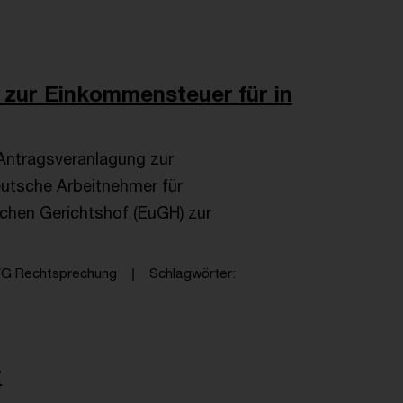
 zur Einkommensteuer für in
 Antragsveranlagung zur
utsche Arbeitnehmer für
chen Gerichtshof (EuGH) zur
FG Rechtsprechung
Schlagwörter
r