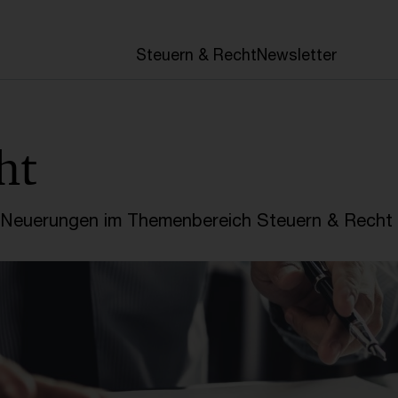
en
Steuern & Recht
Newsletter
ht
e Neuerungen im Themenbereich Steuern & Recht 