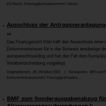
EU-Recht, Freizügigkeitsabkommen, Veranl ...
Ausschluss der Antragsveranlagung
...
Das Finanzgericht Köln hält den Ausschluss einer
Einkommensteuer für in der Schweiz ansässige de
europarechtswidrig und hat den Fall dem Europäis
Vorabentscheidung vorgelegt.
Originaldatum
26. Oktober 2022
Kategorien
BFH und 
Einkommensteuerrecht, Freizügigkeitsabko ...
BMF zum Sonderausgabenabzug fü
Altersvorsorgeaufwendungen b ...