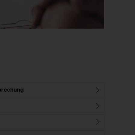
prechung