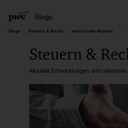
Suchbegriff eingeb
Blogs
Blogs
Steuern & Recht
switch-over-Klausel
Steuern & Rec
Aktuelle Entwicklungen und relevant