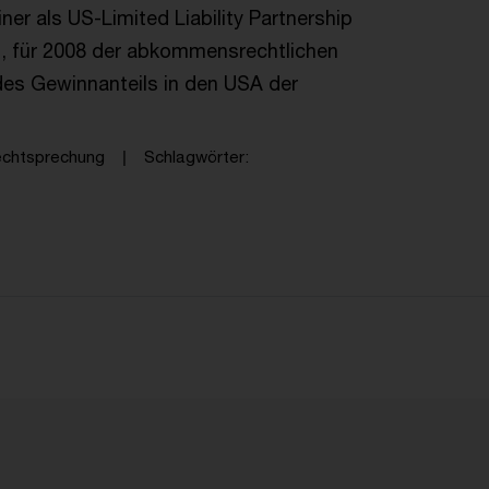
ner als US-Limited Liability Partnership
, für 2008 der abkommensrechtlichen
 des Gewinnanteils in den USA der
echtsprechung
Schlagwörter