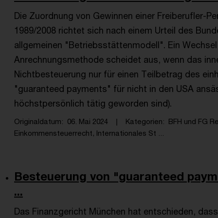
Die Zuordnung von Gewinnen einer Freiberufler-
1989/2008 richtet sich nach einem Urteil des Bun
allgemeinen "Betriebsstättenmodell". Ein Wechsel 
Anrechnungsmethode scheidet aus, wenn das inne
Nichtbesteuerung nur für einen Teilbetrag des einhe
"guaranteed payments" für nicht in den USA ansäss
höchstpersönlich tätig geworden sind).
Originaldatum
06. Mai 2024
Kategorien
BFH und FG R
Einkommensteuerrecht, Internationales St ...
Besteuerung von "guaranteed paym
...
Das Finanzgericht München hat entschieden, das