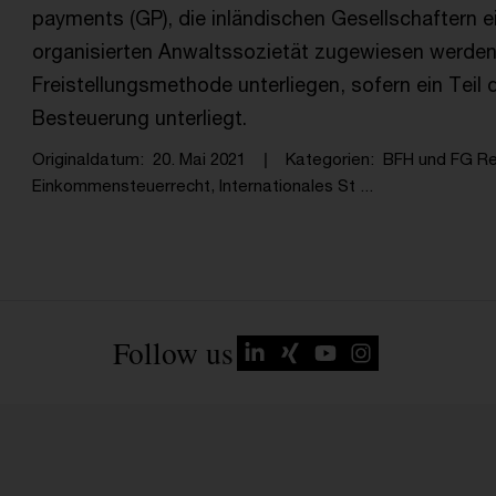
payments (GP), die inländischen Gesellschaftern ei
organisierten Anwaltssozietät zugewiesen werden
Freistellungsmethode unterliegen, sofern ein Teil
Besteuerung unterliegt.
Originaldatum
20. Mai 2021
Kategorien
BFH und FG R
Einkommensteuerrecht, Internationales St ...
Follow us