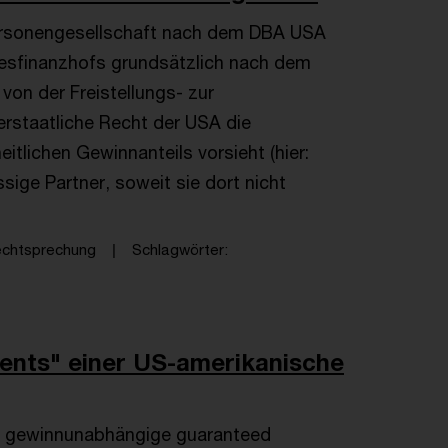
Personengesellschaft nach dem DBA USA
desfinanzhofs grundsätzlich nach dem
von der Freistellungs- zur
rstaatliche Recht der USA die
itlichen Gewinnanteils vorsieht (hier:
ige Partner, soweit sie dort nicht
echtsprechung
Schlagwörter
ents" einer US-amerikanische
s gewinnunabhängige guaranteed