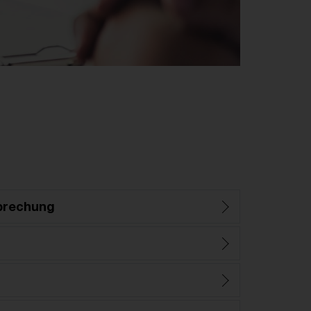
prechung