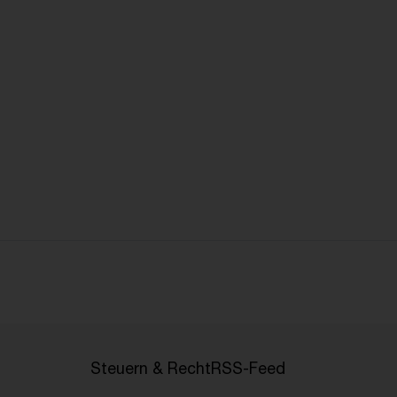
Steuern & Recht
RSS-Feed