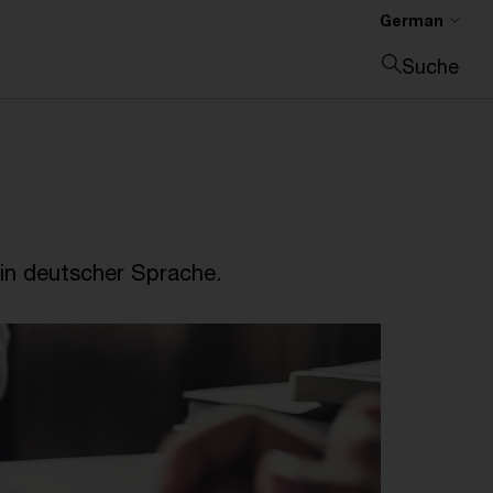
German
Suche
Suche schließen
in deutscher Sprache.