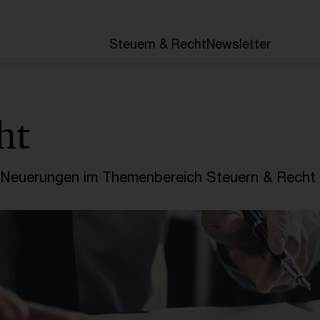
en
Steuern & Recht
Newsletter
ht
e Neuerungen im Themenbereich Steuern & Recht 