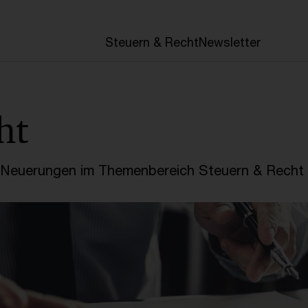
en
Steuern & Recht
Newsletter
ht
e Neuerungen im Themenbereich Steuern & Recht 