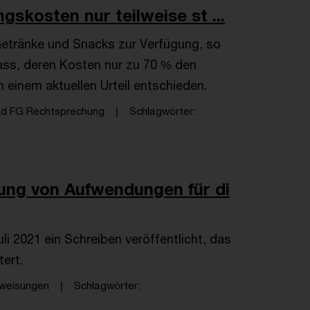
skosten nur teilweise st ...
 Getränke und Snacks zur Verfügung, so
lass, deren Kosten nur zu 70 % den
 einem aktuellen Urteil entschieden.
nd FG Rechtsprechung
Schlagwörter
ung von Aufwendungen für di
i 2021 ein Schreiben veröffentlicht, das
ert.
weisungen
Schlagwörter