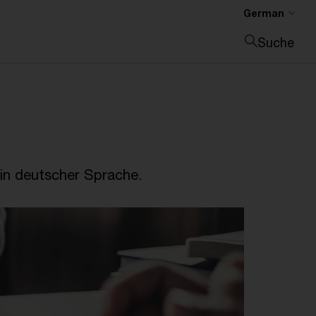
German
Suche
Suche schließen
in deutscher Sprache.