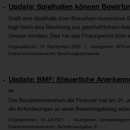
Update: Spielhallen können Bewirtung
Stellt eine Spielhalle ihren Besuchern kostenlose
liegt hierin eine Bewirtung aus geschäftlichem An
Gewinn mindern. Dies hat das Finanzgericht Köln in
Originaldatum
07. September 2022
Kategorien
BFH u
Einkommensteuerrecht, Bewirtungsaufwendu ...
Update: BMF: Steuerliche Anerkenn
...
Das Bundesministerium der Finanzen hat am 01. Jul
die Anforderungen an einen Bewirtungsbeleg erläut
Originaldatum
19. Juli 2021
Kategorien
Verwaltungsan
Einkommensteuerrecht, Betriebsaufgabe, B ...