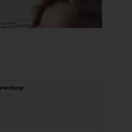
prechung