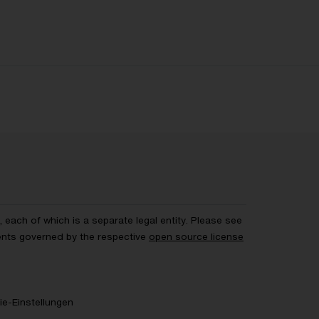
each of which is a separate legal entity. Please see
ents governed by the respective
open source license
e-Einstellungen