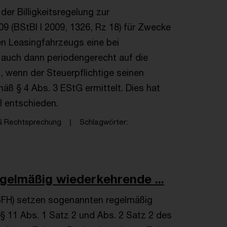
er Billigkeitsregelung zur
 (BStBl I 2009, 1326, Rz 18) für Zwecke
n Leasingfahrzeugs eine bei
 auch dann periodengerecht auf die
, wenn der Steuerpflichtige seinen
 § 4 Abs. 3 EStG ermittelt. Dies hat
l entschieden.
G Rechtsprechung
Schlagwörter
egelmäßig wiederkehrende ...
BFH) setzen sogenannten regelmäßig
11 Abs. 1 Satz 2 und Abs. 2 Satz 2 des