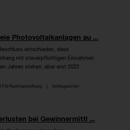
ie Photovoltaikanlagen au ...
 Beschluss entschieden, dass
hang mit steuerpflichtigen Einnahmen
ren Jahren stehen, aber erst 2022
d FG Rechtsprechung
Schlagwörter
rlusten bei Gewinnermittl ...