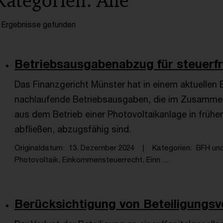
Kategorien: Alle
 Ergebnisse gefunden
Betriebsausgabenabzug für steuerfre
Das Finanzgericht Münster hat in einem aktuellen
nachlaufende Betriebsausgaben, die im Zusammen
aus dem Betrieb einer Photovoltaikanlage in frühe
abfließen, abzugsfähig sind.
Originaldatum
13. Dezember 2024
Kategorien
BFH un
Photovoltaik, Einkommensteuerrecht, Einn ...
Berücksichtigung von Beteiligungsve