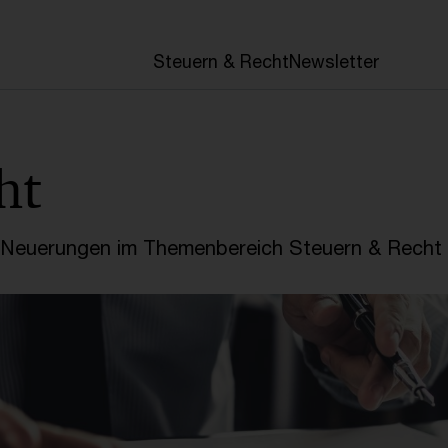
en
Steuern & Recht
Newsletter
ht
e Neuerungen im Themenbereich Steuern & Recht 