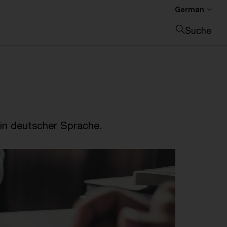
German
Suche
Suche schließen
in deutscher Sprache.