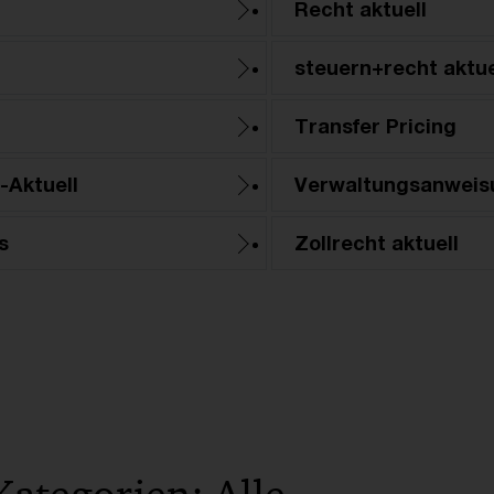
Recht aktuell
steuern+recht aktue
Transfer Pricing
-Aktuell
Verwaltungsanweis
s
Zollrecht aktuell