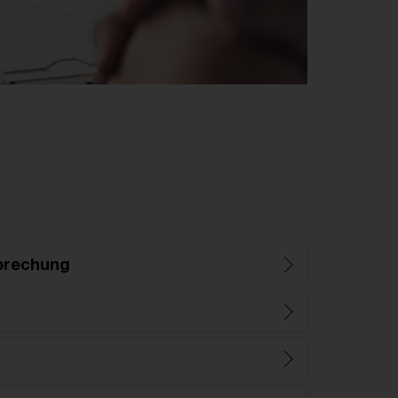
prechung