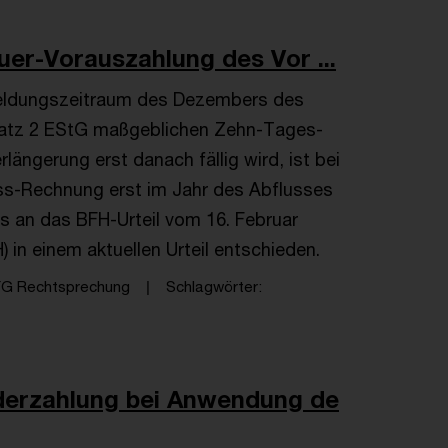
uer-Vorauszahlung des Vor ...
eldungszeitraum des Dezembers des
2 Satz 2 EStG maßgeblichen Zehn-Tages-
längerung erst danach fällig wird, ist bei
s-Rechnung erst im Jahr des Abflusses
s an das BFH-Urteil vom 16. Februar
 in einem aktuellen Urteil entschieden.
FG Rechtsprechung
Schlagwörter
derzahlung bei Anwendung de