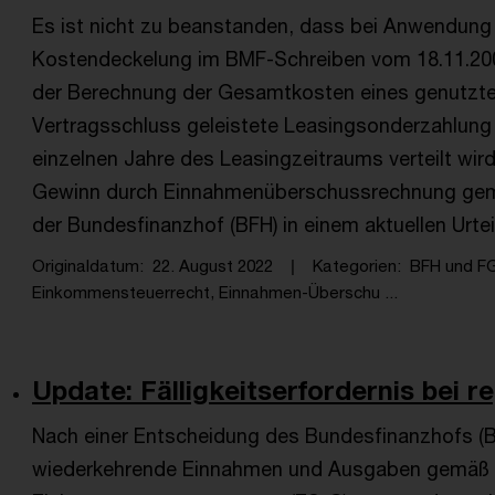
Es ist nicht zu beanstanden, dass bei Anwendung d
Kostendeckelung im BMF-Schreiben vom 18.11.2009
der Berechnung der Gesamtkosten eines genutzte
Vertragsschluss geleistete Leasingsonderzahlung
einzelnen Jahre des Leasingzeitraums verteilt wird
Gewinn durch Einnahmenüberschussrechnung gemäß
der Bundesfinanzhof (BFH) in einem aktuellen Urtei
Originaldatum
22. August 2022
Kategorien
BFH und F
Einkommensteuerrecht, Einnahmen-Überschu ...
Update: Fälligkeitserfordernis bei r
Nach einer Entscheidung des Bundesfinanzhofs (
wiederkehrende Einnahmen und Ausgaben gemäß § 