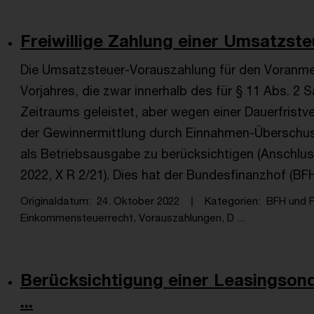
Freiwillige Zahlung einer Umsatzste
Die Umsatzsteuer-Vorauszahlung für den Voranm
Vorjahres, die zwar innerhalb des für § 11 Abs. 
Zeitraums geleistet, aber wegen einer Dauerfristver
der Gewinnermittlung durch Einnahmen-Überschus
als Betriebsausgabe zu berücksichtigen (Anschlus
2022, X R 2/21). Dies hat der Bundesfinanzhof (BFH)
Originaldatum
24. Oktober 2022
Kategorien
BFH und 
Einkommensteuerrecht, Vorauszahlungen, D ...
Berücksichtigung einer Leasingson
...