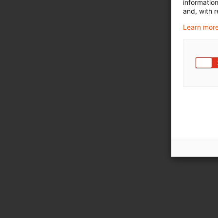
informatio
and, with r
Learn more