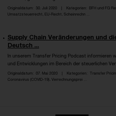
Originaldatum
30. Juli 2020
Kategorien
BFH und FG Re
Umsatzsteuerrecht, EU-Recht, Scheinrechn ...
Supply Chain Veränderungen und d
Deutsch ...
In unserem Transfer Pricing Podcast informieren w
und Entwicklungen im Bereich der steuerlichen Ve
Originaldatum
07. Mai 2020
Kategorien
Transfer Prici
Coronavirus (COVID-19), Verrechnungsprei ...