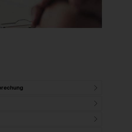
prechung