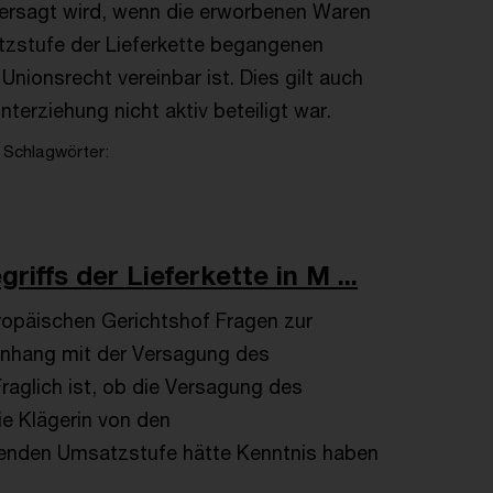
versagt wird, wenn die erworbenen Waren
zstufe der Lieferkette begangenen
ionsrecht vereinbar ist. Dies gilt auch
terziehung nicht aktiv beteiligt war.
Schlagwörter
ffs der Lieferkette in M ...
ropäischen Gerichtshof Fragen zur
enhang mit der Versagung des
raglich ist, ob die Versagung des
e Klägerin von den
henden Umsatzstufe hätte Kenntnis haben