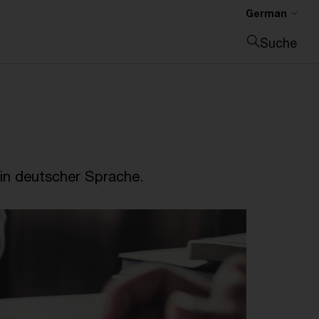
German
Suche
Suche schließen
in deutscher Sprache.