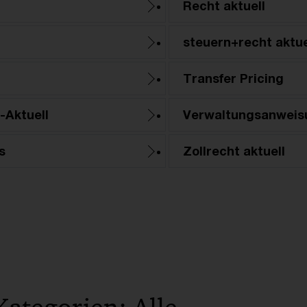
Recht aktuell
steuern+recht aktue
Transfer Pricing
-Aktuell
Verwaltungsanweis
s
Zollrecht aktuell