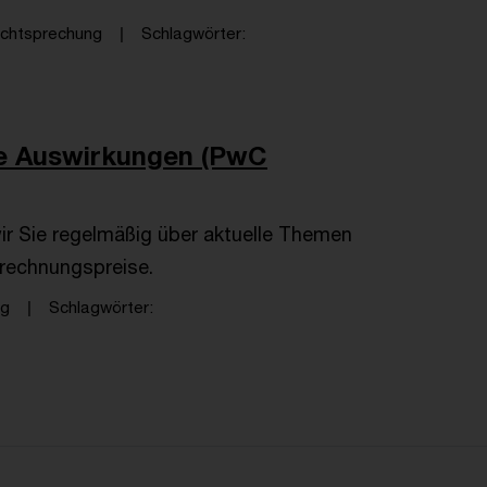
chtsprechung
Schlagwörter
ie Auswirkungen (PwC
ir Sie regelmäßig über aktuelle Themen
rrechnungspreise.
ng
Schlagwörter