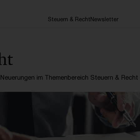
en
Steuern & Recht
Newsletter
ht
e Neuerungen im Themenbereich Steuern & Recht 