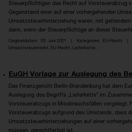
Steuerpflichtigen das Recht auf Vorsteuerabzug 
Gegenstand einer auf einer vorhergehenden Umsat
Umsatzsteuerhinterziehung waren, mit geltendem Un
dann, wenn der Steuerpflichtige an dieser Steuerhin
Originaldatum
03. Juni 2021
Kategorien
EU-Recht
Umsatzsteuerrecht, EU-Recht, Lieferkette ...
EuGH Vorlage zur Auslegung des Begri
Das Finanzgericht Berlin-Brandenburg hat dem Eu
Auslegung des Begriffs „Lieferkette” im Zusamm
Vorsteuerabzugs in Missbrauchsfällen vorgelegt. F
Vorsteuerabzugs aufgrund des Umstands, dass di
Umsatzsteuerhinterziehungen auf einer vorherge
müssen, gerechtfertigt ist.