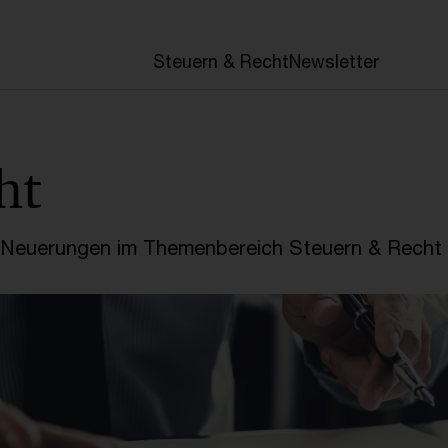
en
Steuern & Recht
Newsletter
ht
e Neuerungen im Themenbereich Steuern & Recht 