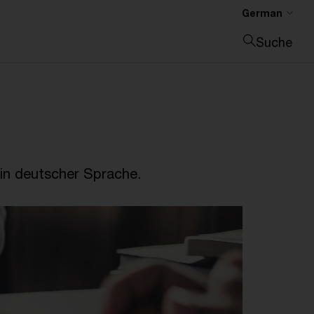
German
Suche
Suche schließen
in deutscher Sprache.