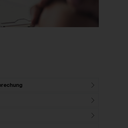
prechung