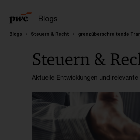
Suchbegriff eingeb
Blogs
Blogs
Steuern & Recht
grenzüberschreitende Tra
Steuern & Rec
Aktuelle Entwicklungen und relevant