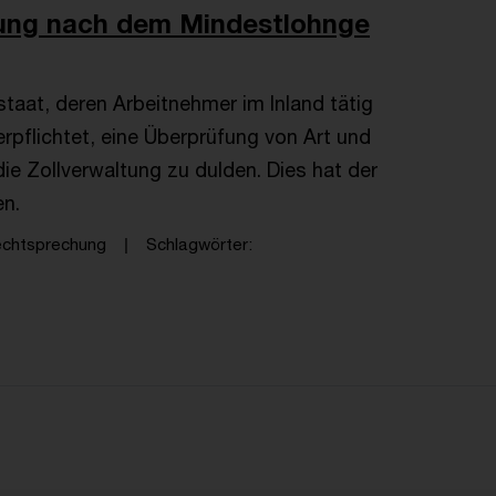
tung nach dem Mindestlohnge
staat, deren Arbeitnehmer im Inland tätig
rpflichtet, eine Überprüfung von Art und
ie Zollverwaltung zu dulden. Dies hat der
en.
echtsprechung
Schlagwörter