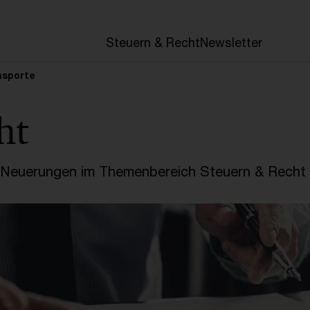
en
Steuern & Recht
Newsletter
nsporte
ht
e Neuerungen im Themenbereich Steuern & Recht 