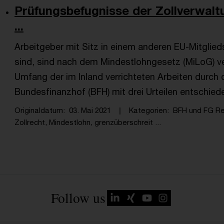
Prüfungsbefugnisse der Zollverwal
...
Arbeitgeber mit Sitz in einem anderen EU-Mitglied
sind, sind nach dem Mindestlohngesetz (MiLoG) ve
Umfang der im Inland verrichteten Arbeiten durch d
Bundesfinanzhof (BFH) mit drei Urteilen entschied
Originaldatum
03. Mai 2021
Kategorien
BFH und FG R
Zollrecht, Mindestlohn, grenzüberschreit ...
Follow us