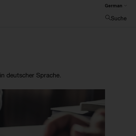
German
Suche
Suche schließen
in deutscher Sprache.