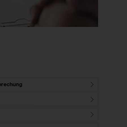
prechung