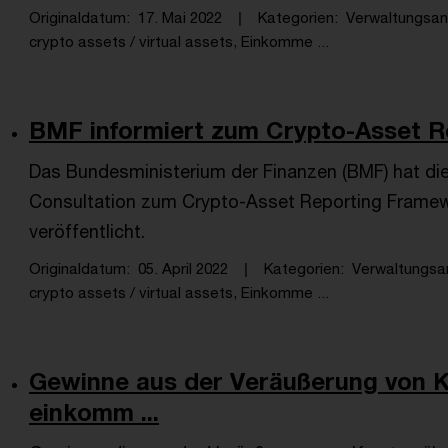
Originaldatum
17. Mai 2022
Kategorien
Verwaltungsa
crypto assets / virtual assets, Einkomme ...
BMF informiert zum Crypto-Asset 
Das Bundesministerium der Finanzen (BMF) hat di
Consultation zum Crypto-Asset Reporting Framewo
veröffentlicht.
Originaldatum
05. April 2022
Kategorien
Verwaltungsa
crypto assets / virtual assets, Einkomme ...
Gewinne aus der Veräußerung von 
einkomm ...