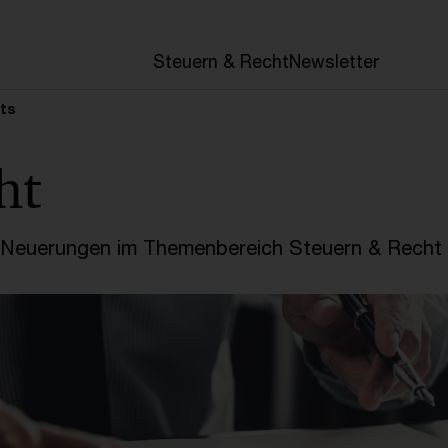
en
Steuern & Recht
Newsletter
ets
ht
e Neuerungen im Themenbereich Steuern & Recht 