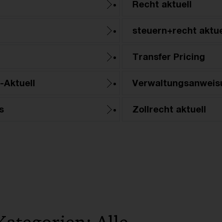
Recht aktuell
steuern+recht aktue
Transfer Pricing
-Aktuell
Verwaltungsanweis
s
Zollrecht aktuell