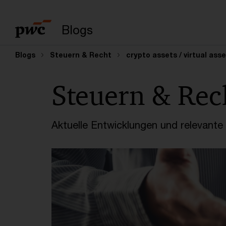
Suchbegriff eingeb
Blogs
Blogs
Steuern & Recht
crypto assets / virtual ass
Steuern & Rec
Aktuelle Entwicklungen und relevant