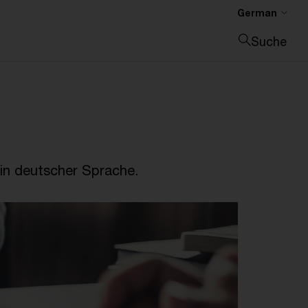
German
Suche
Suche schließen
in deutscher Sprache.