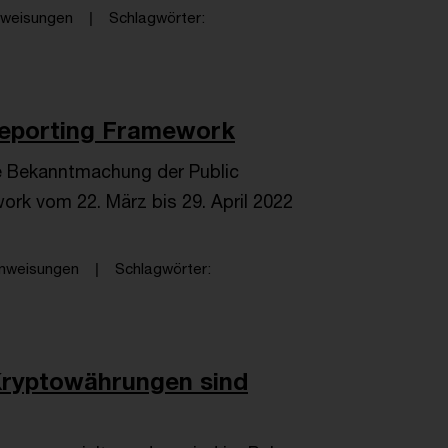
nweisungen
Schlagwörter
Reporting Framework
e Bekanntmachung der Public
rk vom 22. März bis 29. April 2022
nweisungen
Schlagwörter
Kryptowährungen sind