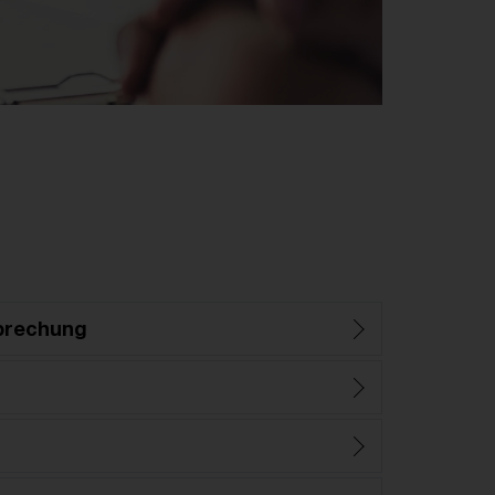
prechung