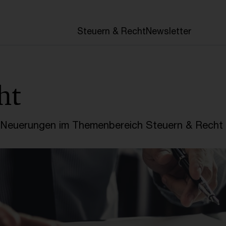
en
Steuern & Recht
Newsletter
ht
e Neuerungen im Themenbereich Steuern & Recht 