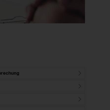
prechung