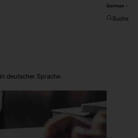
German
Suche
Suche schließen
in deutscher Sprache.