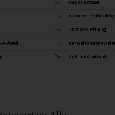
Recht aktuell
steuern+recht aktue
Transfer Pricing
-Aktuell
Verwaltungsanweis
s
Zollrecht aktuell