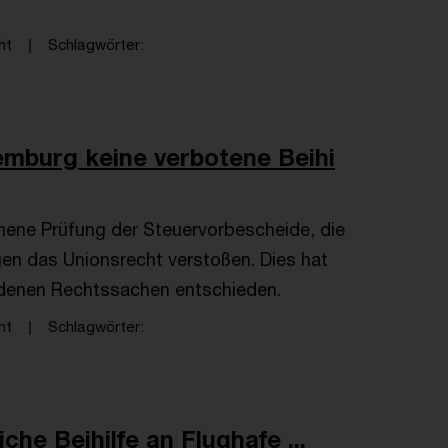
ht
Schlagwörter
mburg keine verbotene Beihi
ne Prüfung der Steuervorbescheide, die
gen das Unionsrecht verstoßen. Dies hat
ndenen Rechtssachen entschieden.
ht
Schlagwörter
che Beihilfe an Flughafe ...