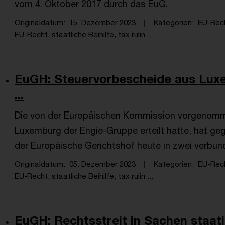
vom 4. Oktober 2017 durch das EuG.
Originaldatum
15. Dezember 2023
Kategorien
EU-Rec
EU-Recht, staatliche Beihilfe, tax rulin ...
EuGH: Steuervorbescheide aus Luxe
...
Die von der Europäischen Kommission vorgenomme
Luxemburg der Engie-Gruppe erteilt hatte, hat ge
der Europäische Gerichtshof heute in zwei verbu
Originaldatum
05. Dezember 2023
Kategorien
EU-Rec
EU-Recht, staatliche Beihilfe, tax rulin ...
EuGH: Rechtsstreit in Sachen staatli