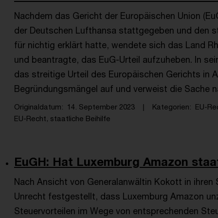
Nachdem das Gericht der Europäischen Union (EuG)
der Deutschen Lufthansa stattgegeben und den s
für nichtig erklärt hatte, wendete sich das Land R
und beantragte, das EuG-Urteil aufzuheben. In se
das streitige Urteil des Europäischen Gerichts in
Begründungsmängel auf und verweist die Sache na
Originaldatum
14. September 2023
Kategorien
EU-Re
EU-Recht, staatliche Beihilfe
EuGH: Hat Luxemburg Amazon staatlic
Nach Ansicht von Generalanwältin Kokott in ihren
Unrecht festgestellt, dass Luxemburg Amazon unzu
Steuervorteilen im Wege von entsprechenden Ste