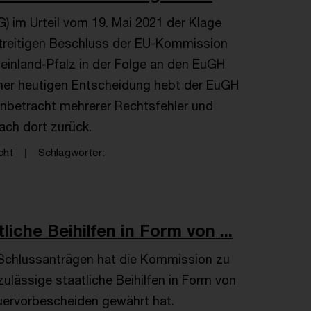
 im Urteil vom 19. Mai 2021 der Klage
treitigen Beschluss der EU-Kommission
heinland-Pfalz in der Folge an den EuGH
iner heutigen Entscheidung hebt der EuGH
 Anbetracht mehrerer Rechtsfehler und
ch dort zurück.
cht
Schlagwörter
he Beihilfen in Form von ...
 Schlussanträgen hat die Kommission zu
lässige staatliche Beihilfen in Form von
uervorbescheiden gewährt hat.