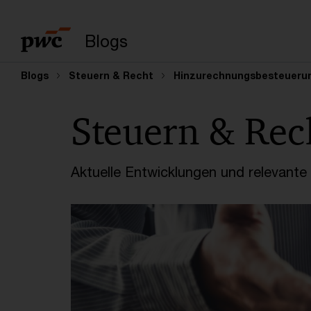
Suchbegriff eingeb
Blogs
Blogs
Steuern & Recht
Hinzurechnungsbesteueru
Steuern & Rec
Aktuelle Entwicklungen und relevant