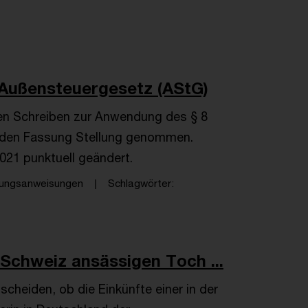
Außensteuergesetz (AStG)
len Schreiben zur Anwendung des § 8
enden Fassung Stellung genommen.
021 punktuell geändert.
tungsanweisungen
Schlagwörter
 Schweiz ansässigen Toch ...
cheiden, ob die Einkünfte einer in der