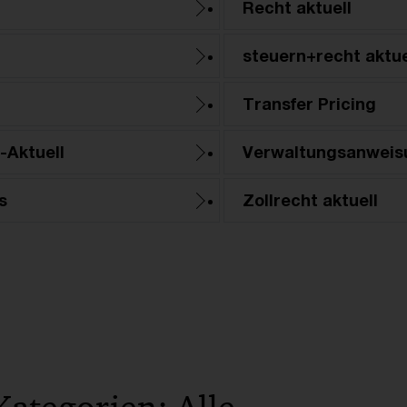
Recht aktuell
steuern+recht aktue
Transfer Pricing
-Aktuell
Verwaltungsanweis
s
Zollrecht aktuell