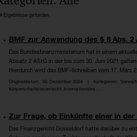
Kategorien: Alle
4 Ergebnisse gefunden
BMF zur Anwendung des § 8 Abs. 2 
Das Bundesfinanzministerium hat in einem aktuel
Absatz 2 AStG in der bis zum 30. Juni 2021 gelt
Hierdurch wird das BMF-Schreiben vom 17. März 2
Originaldatum
30. Dezember 2024
Kategorien
Verwal
Körperschaftsteuerrecht, Internationales ...
Zur Frage, ob Einkünfte einer in der
Das Finanzgericht Düsseldorf hatte darüber zu ents