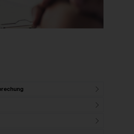
prechung