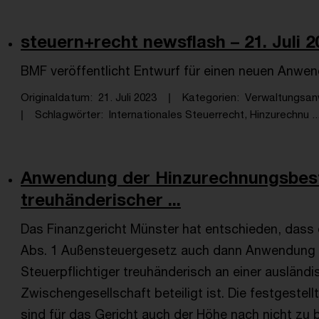
steuern+recht newsflash – 21. Juli 2
BMF veröffentlicht Entwurf für einen neuen Anw
Originaldatum
21. Juli 2023
Kategorien
Verwaltungsanw
Schlagwörter
Internationales Steuerrecht, Hinzurechnu ..
Anwendung der Hinzurechnungsbest
treuhänderischer ...
Das Finanzgericht Münster hat entschieden, dass
Abs. 1 Außensteuergesetz auch dann Anwendung f
Steuerpflichtiger treuhänderisch an einer ausländi
Zwischengesellschaft beteiligt ist. Die festgestel
sind für das Gericht auch der Höhe nach nicht zu