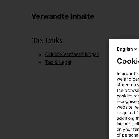
Verwandte Inhalte
Tax Links
English
Aktuelle Veranstaltungen
Cooki
Tax & Legal
In order to
we and cert
stored on 
the browser
cookies re
recognise y
website, we
“required 
addition, t
includes a
on your te
of personal