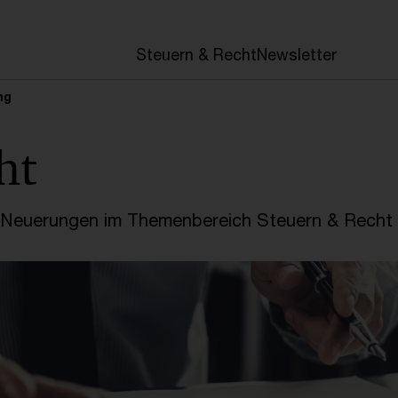
en
Steuern & Recht
Newsletter
ng
ht
e Neuerungen im Themenbereich Steuern & Recht 