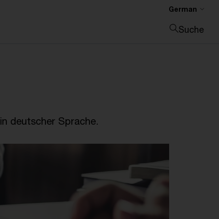
German
Suche
Suche schließen
in deutscher Sprache.