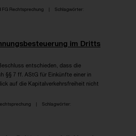
d FG Rechtsprechung
Schlagwörter
hnungsbesteuerung im Dritts
 Beschluss entschieden, dass die
§§ 7 ff. AStG für Einkünfte einer in
k auf die Kapitalverkehrsfreiheit nicht
echtsprechung
Schlagwörter