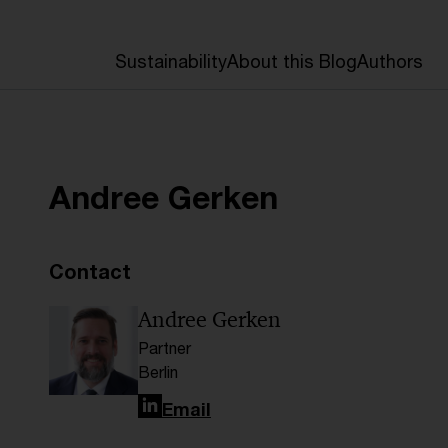
Sustainability
About this Blog
Authors
Andree Gerken
Contact
Andree Gerken
Partner
Berlin
LinkedIn
Email