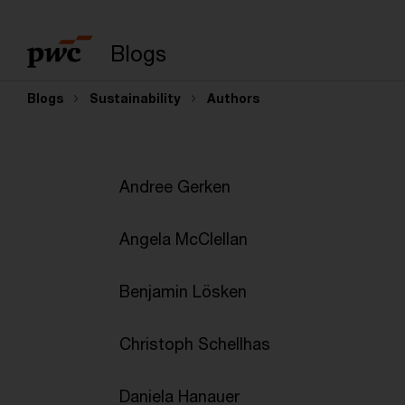
Enter search query
Blogs
Blogs
Sustainability
Authors
Andree Gerken
Angela McClellan
Benjamin Lösken
Christoph Schellhas
Daniela Hanauer